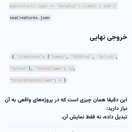
map(select(.type == "dolphin").clams) | add }'
seaCreatures.json
خروجی نهایی
{
"creatures"
:
[
"Sammy"
,
"Bubbles"
,
"Splish"
,
"Splash"
]
,
"totalClams"
:
12
,
"totalDolphinClams"
:
4
}
این دقیقا همان چیزی است که در پروژه‌های واقعی به آن
نیاز دارید:
تبدیل داده، نه فقط نمایش آن.