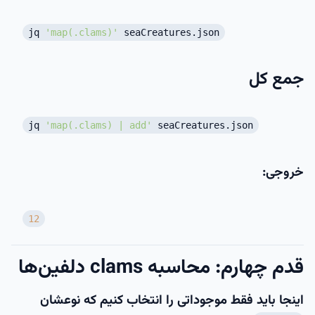
jq
'map(.clams)'
seaCreatures.json
جمع کل
jq
'map(.clams) | add'
seaCreatures.json
خروجی:
12
قدم چهارم: محاسبه clams دلفین‌ها
اینجا باید فقط موجوداتی را انتخاب کنیم که نوعشان