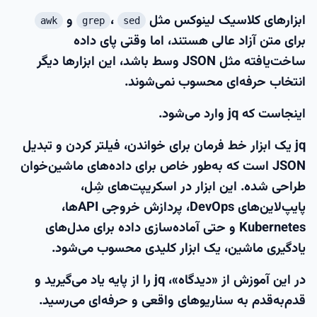
ابزارهای کلاسیک لینوکس مثل
،
و
awk
grep
sed
برای متن آزاد عالی هستند، اما وقتی پای
داده
ساخت‌یافته مثل JSON
وسط باشد، این ابزارها دیگر
انتخاب حرفه‌ای محسوب نمی‌شوند.
اینجاست که
jq
وارد می‌شود.
jq یک ابزار خط فرمان برای
خواندن، فیلتر کردن و تبدیل
JSON
است که به‌طور خاص برای داده‌های ماشین‌خوان
طراحی شده. این ابزار در اسکریپت‌های شِل،
پایپ‌لاین‌های DevOps، پردازش خروجی APIها،
Kubernetes و حتی آماده‌سازی داده برای مدل‌های
یادگیری ماشین، یک ابزار کلیدی محسوب می‌شود.
در این آموزش از «دیدگاه»، jq را از پایه یاد می‌گیرید و
قدم‌به‌قدم به سناریوهای واقعی و حرفه‌ای می‌رسید.