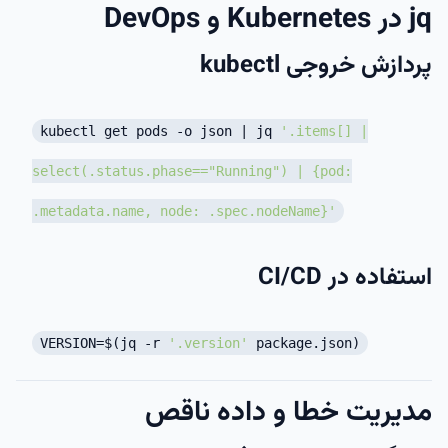
jq در Kubernetes و DevOps
پردازش خروجی kubectl
kubectl get pods -o json | jq
'.items[] |
select(.status.phase=="Running") | {pod:
.metadata.name, node: .spec.nodeName}'
استفاده در CI/CD
VERSION=$(jq -r
'.version'
package.json)
مدیریت خطا و داده ناقص