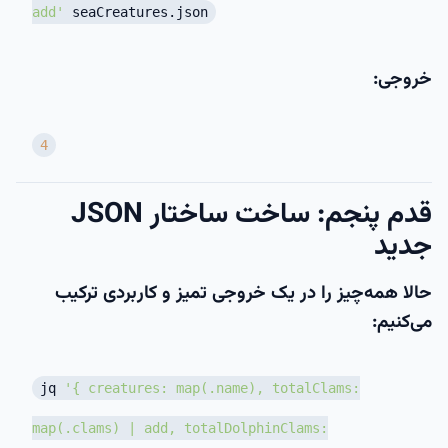
add'
seaCreatures.json
خروجی:
4
قدم پنجم: ساخت ساختار JSON
جدید
حالا همه‌چیز را در یک خروجی تمیز و کاربردی ترکیب
می‌کنیم:
jq
'{ creatures: map(.name), totalClams:
map(.clams) | add, totalDolphinClams: