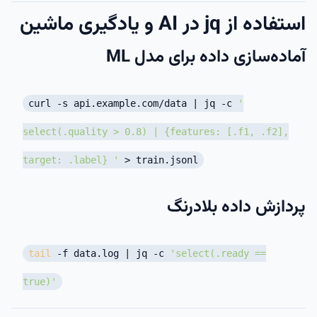
استفاده از jq در AI و یادگیری ماشین
آماده‌سازی داده برای مدل ML
curl -s api.example.com/data | jq -c
'
select(.quality > 0.8) | {features: [.f1, .f2],
target: .label} '
> train.jsonl
پردازش داده بلادرنگ
tail
-f data.log | jq -c
'select(.ready ==
true)'