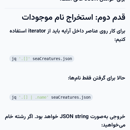
قدم دوم: استخراج نام موجودات
برای کار روی عناصر داخل آرایه باید از
iterator
استفاده
کنیم:
jq
'.[]'
seaCreatures.json
حالا برای گرفتن فقط نام‌ها:
jq
'.[] | .name'
seaCreatures.json
خروجی به‌صورت JSON string خواهد بود. اگر رشته خام
می‌خواهید: