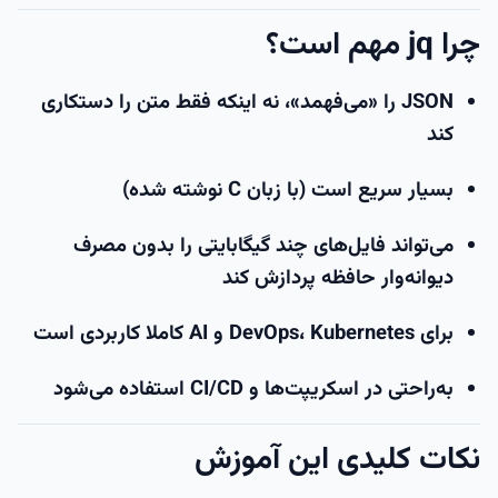
چرا jq مهم است؟
JSON را «می‌فهمد»، نه اینکه فقط متن را دستکاری
کند
بسیار سریع است (با زبان C نوشته شده)
می‌تواند فایل‌های چند گیگابایتی را بدون مصرف
دیوانه‌وار حافظه پردازش کند
برای DevOps، Kubernetes و AI کاملا کاربردی است
به‌راحتی در اسکریپت‌ها و CI/CD استفاده می‌شود
نکات کلیدی این آموزش