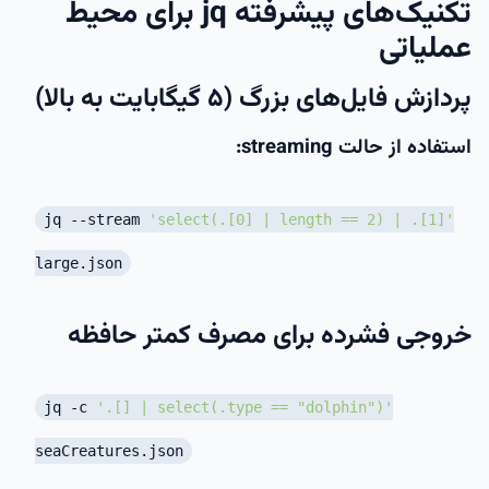
تکنیک‌های پیشرفته jq برای محیط
عملیاتی
پردازش فایل‌های بزرگ (۵ گیگابایت به بالا)
استفاده از حالت streaming:
jq --stream
'select(.[0] | length == 2) | .[1]'
large.json
خروجی فشرده برای مصرف کمتر حافظه
jq -c
'.[] | select(.type == "dolphin")'
seaCreatures.json