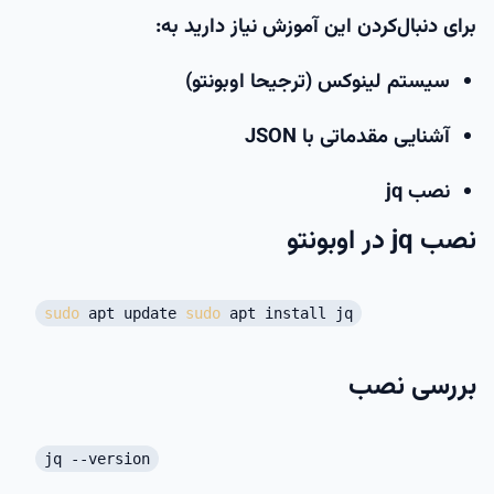
برای دنبال‌کردن این آموزش نیاز دارید به:
سیستم لینوکس (ترجیحا اوبونتو)
آشنایی مقدماتی با JSON
نصب jq
نصب jq در اوبونتو
sudo
apt update
sudo
apt install jq
بررسی نصب
jq --version