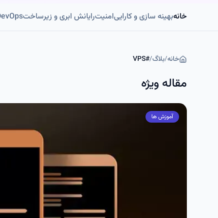
خانه
بهینه سازی و کارایی
امنیت
رایانش ابری و زیرساخت
DevOps و اتوماسی
خانه
/
بلاگ
/
#
VPS
مقاله ویژه
آموزش ها