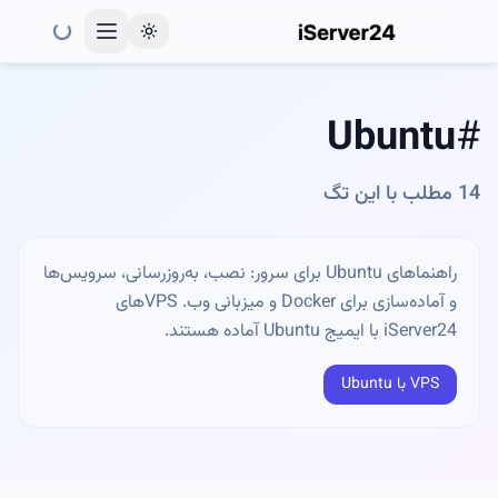
Toggle theme
Ubuntu
#
14
مطلب با این تگ
راهنماهای Ubuntu برای سرور: نصب، به‌روزرسانی، سرویس‌ها
و آماده‌سازی برای Docker و میزبانی وب. VPSهای
iServer24 با ایمیج Ubuntu آماده هستند.
VPS با Ubuntu