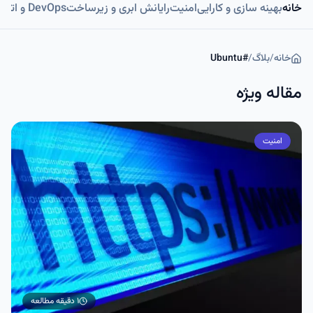
خانه
بهینه سازی و کارایی
امنیت
رایانش ابری و زیرساخت
DevOps و اتوماسیون
خانه
/
بلاگ
/
#
Ubuntu
مقاله ویژه
امنیت
۱ دقیقه
مطالعه