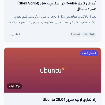
آموزش کامل if-else در اسکریپت شل (Shell Script)
همراه با مثال
بعد از یادگیری مفاهیمی مثل آرایه‌ها در شل اسکریپت، قدم بعدی
درک دستورات شرطی است. در برنامه‌نویسی، اجرای پشت سر هم تمام
دستورات معمولاً منطقی نیست. ما نیاز داریم که بعضی کدها فقط در
شرایط خاص اجرا شوند.
#
Ubuntu
#
Linux
۶ ماه پیش
آموزش نصب
۱ دقیقه
راه‌اندازی اولیه سرور Ubuntu 20.04