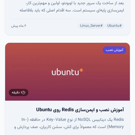
بعد از ساخت یک سرور جدید با اوبونتو، اولین و مهم‌ترین کار،
ایمن‌سازی پایه‌ای سیستم است. سه اقدام اصلی که باید بلافاصله
انجام شوند
#
Ubuntu
#
Linux_Server
۶ ماه پیش
آموزش نصب
۱ دقیقه
آموزش نصب و ایمن‌سازی Redis روی Ubuntu
Redis یک دیتابیس NoSQL از نوع Key-Value در حافظه (In-
Memory) است که معمولاً برای کش، سشن کاربران، صف پردازش و
داده‌های بلادرنگ استفاده می‌شود. مشکل اینجاست که Redis