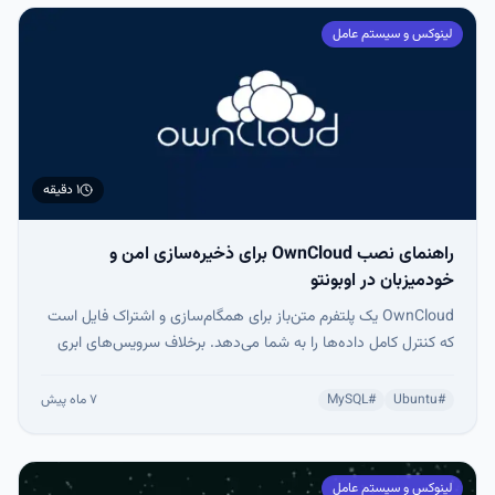
لینوکس و سیستم عامل
۱ دقیقه
راهنمای نصب OwnCloud برای ذخیره‌سازی امن و
خودمیزبان در اوبونتو
OwnCloud یک پلتفرم متن‌باز برای همگام‌سازی و اشتراک فایل است
که کنترل کامل داده‌ها را به شما می‌دهد. برخلاف سرویس‌های ابری
مانند Dropbox یا Google Drive، OwnCloud روی سرور شخصی
شما اجرا می‌شود و امنیت، حریم خصوصی و قابلیت سفارشی‌سازی
#
Ubuntu
#
MySQL
۷ ماه پیش
بالایی ارائه می‌کند.
لینوکس و سیستم عامل