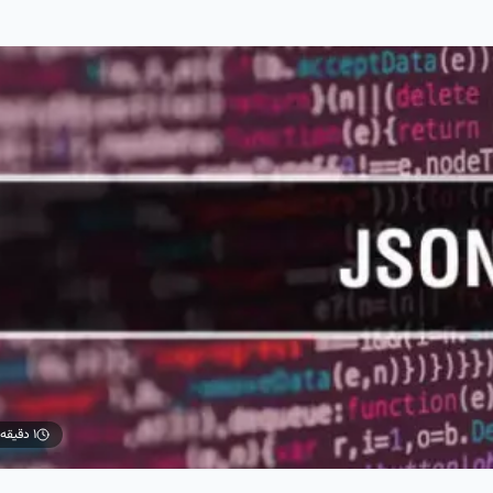
۱ دقیقه