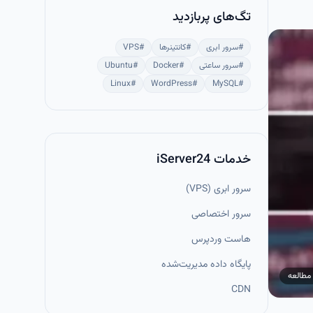
تگ‌های پربازدید
#
سرور ابری
#
کانتینرها
#
VPS
#
سرور ساعتی
#
Docker
#
Ubuntu
Linux
#
WordPress
#
MySQL
#
خدمات iServer24
سرور ابری (VPS)
سرور اختصاصی
هاست وردپرس
پایگاه داده مدیریت‌شده
مطالعه
CDN