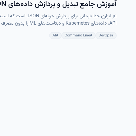
آموزش جامع تبدیل و پردازش داده‌های JSON با jq
جایگزینی مطمئن برای مدیریت دستی و غیرحرفه‌ای JSON محسوب می‌شود.
AI
#
Command Line
#
DevOps
#