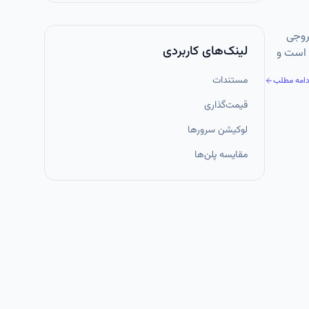
ن فایل‌های بزرگ، خروجی
لینک‌های کاربردی
اسب DevOps، AI و اسکریپت‌نویسی است و
مستندات
دامه مطلب
قیمت‌گذاری
لوکیشن سرورها
مقایسه پلن‌ها