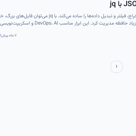
jq ابزاری خط فرمانی برای پردازش حرفه‌ای JSON است که استخراج، فیلتر و تبدیل داده‌ها را ساده می‌کند. با jq می‌توا
API، داده‌های Kubernetes و دیتاست‌های ML را بدون مصرف زیاد حافظه مدیریت کرد. این ابزار من
۷ ماه پیش
ا
۱