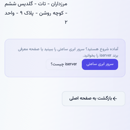
مرزداران - تات - گلدیس ششم
- کوچه روشن - پلاک ۹ - واحد
۲
آماده شروع هستید؟ سرور ابری ساعتی را ببینید یا صفحه معرفی
برند iserver را بخوانید.
سرور ابری ساعتی
iserver چیست؟
بازگشت به صفحه اصلی