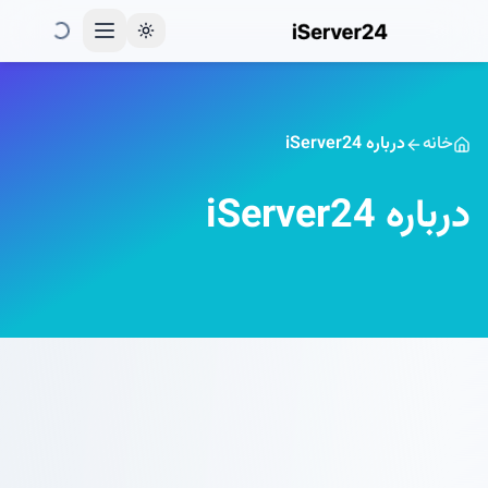
Toggle theme
خانه
درباره iServer24
درباره iServer24