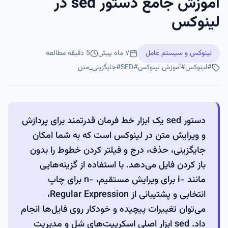
آموزش جامع دستور sed در
لینوکس
لینوکس و سیستم عامل
۷ ماه پیش
5
دقیقه مطالعه
#
لینوکس
#
آموزش لینوکس
#
SED
#
جایگزینی_متن
دستور sed یک ابزار خط فرمان قدرتمند برای پردازش
و ویرایش متن در لینوکس است که به شما امکان
جایگزینی، حذف، درج و فیلتر کردن خطوط را بدون
باز کردن فایل می‌دهد. با استفاده از گزینه‌هایی
مانند -i برای ویرایش مستقیم، -n برای چاپ
انتخابی و پشتیبانی از Regular Expression،
می‌توان تغییرات پیچیده و خودکار روی فایل‌ها انجام
داد. sed ابزار اصلی اسکریپت‌های شل و مدیریت