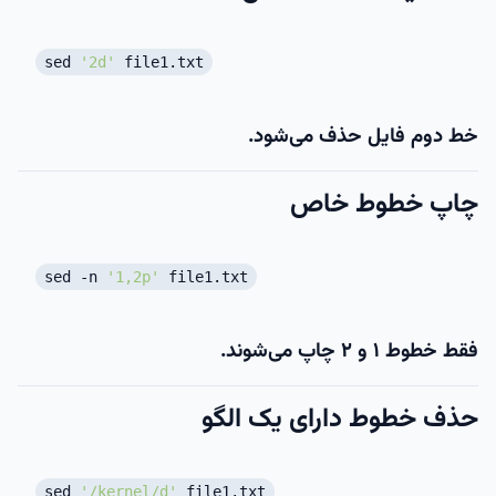
sed
'2d'
file1.txt
خط دوم فایل حذف می‌شود.
چاپ خطوط خاص
sed -n
'1,2p'
file1.txt
فقط خطوط ۱ و ۲ چاپ می‌شوند.
حذف خطوط دارای یک الگو
sed
'/kernel/d'
file1.txt