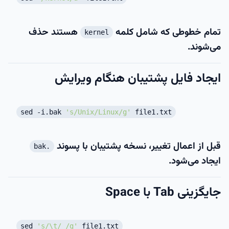
تمام خطوطی که شامل کلمه
هستند حذف
kernel
می‌شوند.
ایجاد فایل پشتیبان هنگام ویرایش
sed -i.bak
's/Unix/Linux/g'
file1.txt
قبل از اعمال تغییر، نسخه پشتیبان با پسوند
.bak
ایجاد می‌شود.
جایگزینی Tab با Space
sed
's/\t/ /g'
file1.txt