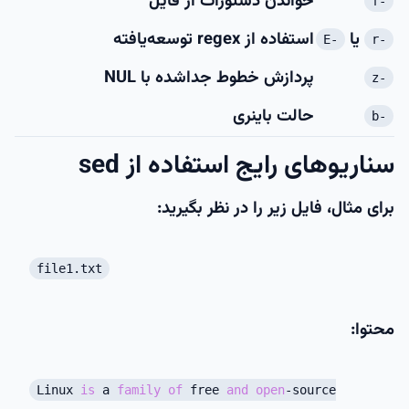
خواندن دستورات از فایل
-f
یا
استفاده از regex توسعه‌یافته
-E
-r
پردازش خطوط جداشده با NUL
-z
حالت باینری
-b
سناریوهای رایج استفاده از sed
برای مثال، فایل زیر را در نظر بگیرید:
file1.txt
محتوا:
Linux
is
a
family
of
free
and
open
-source