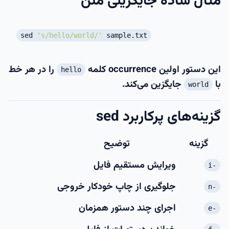
مثال ساده جایگزینی متن
sed
's/hello/world/'
sample.txt
این دستور اولین occurrence کلمه
را در هر خط
hello
با
جایگزین می‌کند.
world
گزینه‌های پرکاربرد sed
گزینه
توضیح
ویرایش مستقیم فایل
-i
جلوگیری از چاپ خودکار خروجی
-n
اجرای چند دستور همزمان
-e