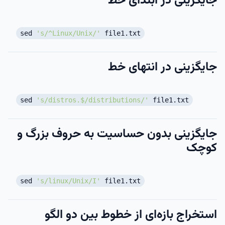
جایگزینی در ابتدای خط
sed
's/^Linux/Unix/'
file1.txt
جایگزینی در انتهای خط
sed
's/distros.$/distributions/'
file1.txt
جایگزینی بدون حساسیت به حروف بزرگ و
کوچک
sed
's/linux/Unix/I'
file1.txt
استخراج بازه‌ای از خطوط بین دو الگو