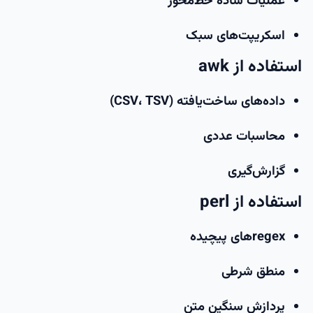
عملیات ساده خط‌محور
اسکریپت‌های سبک
استفاده از awk
داده‌های ساخت‌یافته (CSV، TSV)
محاسبات عددی
گزارش‌گیری
استفاده از perl
regexهای پیچیده
منطق شرطی
پردازش سنگین متن