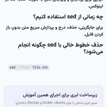
لینوکس.
چه زمانی از sed استفاده کنیم؟
برای جایگزینی، حذف، درج و پردازش سریع متن بدون باز
کردن فایل.
حذف خطوط خالی با sed چگونه انجام
می‌شود؟
sed
'/^$/d'
file.txt
زیرساخت ابری برای اجرای همین آموزش
سرور ابری ساعتی را برای Docker، Ubuntu و DevOps راه‌اندازی