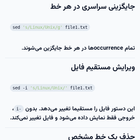
جایگزینی سراسری در هر خط
sed
's/Linux/Unix/g'
file1.txt
تمام occurrenceها در هر خط جایگزین می‌شوند.
ویرایش مستقیم فایل
sed -i
's/Linux/Unix/'
file1.txt
این دستور فایل را مستقیما تغییر می‌دهد. بدون
،
-i
خروجی فقط نمایش داده می‌شود و فایل تغییر نمی‌کند.
حذف یک خط مشخص