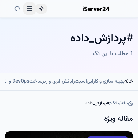
Toggle theme
#
پردازش_داده
1
مطلب با این تگ
خانه
بهینه سازی و کارایی
امنیت
رایانش ابری و زیرساخت
DevOps و اتوماسیون
خانه
/
بلاگ
/
#
پردازش_داده
مقاله ویژه