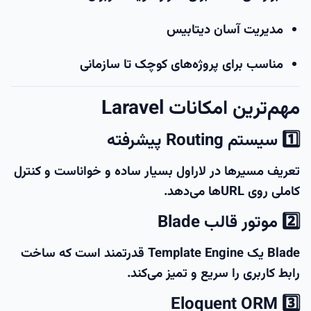
مدیریت آسان دیتابیس
مناسب برای پروژه‌های کوچک تا سازمانی
مهم‌ترین امکانات Laravel
1️⃣ سیستم Routing پیشرفته
تعریف مسیرها در لاراول بسیار ساده و خواناست و کنترل
کاملی روی URLها می‌دهد.
2️⃣ موتور قالب Blade
Blade یک Template Engine قدرتمند است که ساخت
رابط کاربری را سریع و تمیز می‌کند.
3️⃣ Eloquent ORM