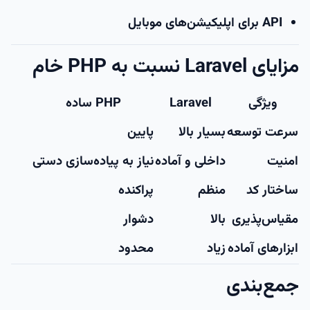
API برای اپلیکیشن‌های موبایل
مزایای Laravel نسبت به PHP خام
ویژگی
Laravel
PHP ساده
سرعت توسعه
بسیار بالا
پایین
امنیت
داخلی و آماده
نیاز به پیاده‌سازی دستی
ساختار کد
منظم
پراکنده
مقیاس‌پذیری
بالا
دشوار
ابزارهای آماده
زیاد
محدود
جمع‌بندی