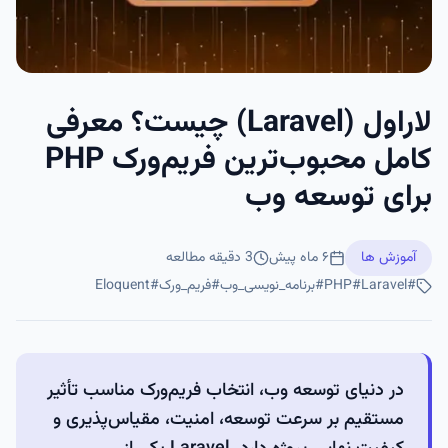
لاراول (Laravel) چیست؟ معرفی
کامل محبوب‌ترین فریم‌ورک PHP
برای توسعه وب
آموزش ها
۶ ماه پیش
3
دقیقه مطالعه
#
Laravel
#
PHP
#
برنامه_نویسی_وب
#
فریم_ورک
#
Eloquent
در دنیای توسعه وب، انتخاب فریم‌ورک مناسب تأثیر
مستقیم بر سرعت توسعه، امنیت، مقیاس‌پذیری و