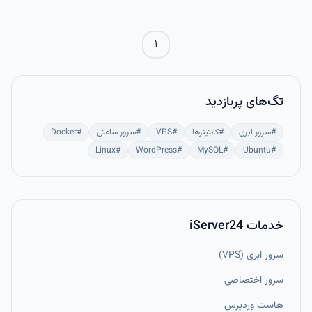
اتوماسیون و مدیریت حرفه‌ای سرورها ضروری است.
۱
تگ‌های پربازدید
#
سرور ابری
#
کانتینرها
#
VPS
#
سرور ساعتی
#
Docker
Linux
#
WordPress
#
MySQL
#
Ubuntu
#
خدمات iServer24
سرور ابری (VPS)
سرور اختصاصی
هاست وردپرس