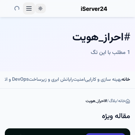
Toggle theme
#
احراز_هویت
1
مطلب با این تگ
خانه
بهینه سازی و کارایی
امنیت
رایانش ابری و زیرساخت
DevOps و اتوماسیون
خانه
/
بلاگ
/
#
احراز_هویت
مقاله ویژه