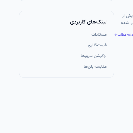
وسعه وب، انتخاب فریم‌ورک مناسب تأثیر مستقیم بر سرعت توسعه، امنیت، مقیاس‌پذیری و کیفیت نهایی پروژه دارد. Laravel یکی از
لینک‌های کاربردی
 تحت وب طراحی شده
دگان
مستندات
دامه مطلب
قیمت‌گذاری
لوکیشن سرورها
مقایسه پلن‌ها