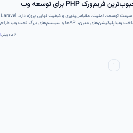
در دنیای ت
قدرتمندترین و محبوب‌ترین فریم‌ورک‌های PHP است که برای ساخت وب‌اپلیکیشن‌های مدرن، APIها و سیستم‌های بزرگ
 و حرفه‌ای ارائه می‌دهد و انتخاب اول بسیاری از شرکت‌ها و توسعه‌دهن
۶ ماه پیش
ا
۱