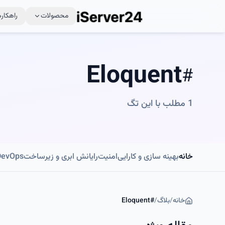
محصولات
راهکاره
Eloquent
#
1
مطلب با این تگ
خانه
بهینه سازی و کارایی
امنیت
رایانش ابری و زیرساخت
DevOps و اتوماسی
خانه
/
بلاگ
/
#
Eloquent