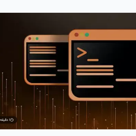
۱ دقیقه