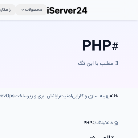
محصولات
راهکاره
PHP
#
3
مطلب با این تگ
خانه
بهینه سازی و کارایی
امنیت
رایانش ابری و زیرساخت
DevOps و اتوماسی
خانه
/
بلاگ
/
#
PHP