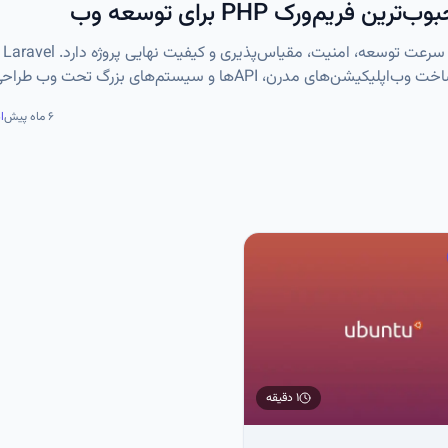
در دنیای ت
قدرتمندترین و محبوب‌ترین فریم‌ورک‌های PHP است که برای ساخت وب‌اپلیکیشن‌های مدرن، APIها و سیستم‌های بزرگ
 و حرفه‌ای ارائه می‌دهد و انتخاب اول بسیاری از شرکت‌ها و توسعه‌دهن
۶ ماه پیش
ا
۱ دقیقه