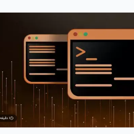
۱ دقیقه