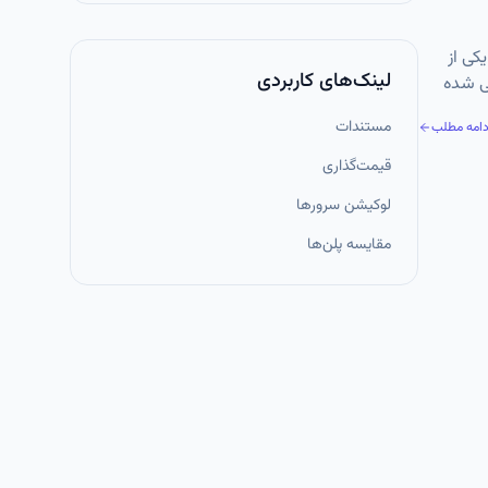
وسعه وب، انتخاب فریم‌ورک مناسب تأثیر مستقیم بر سرعت توسعه، امنیت، مقیاس‌پذیری و کیفیت نهایی پروژه دارد. Laravel یکی از
لینک‌های کاربردی
 تحت وب طراحی شده
دگان
مستندات
دامه مطلب
قیمت‌گذاری
لوکیشن سرورها
مقایسه پلن‌ها