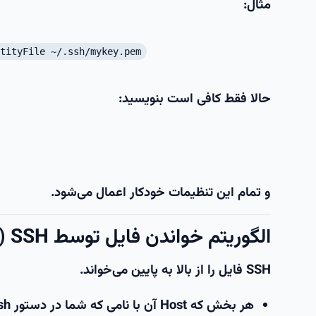
مثال:
tityFile ~/.ssh/mykey.pem
حالا فقط کافی است بنویسید:
و تمام این تنظیمات خودکار اعمال می‌شود.
الگوریتم خواندن فایل توسط SSH (خیلی مهم)
SSH فایل را
از بالا به پایین
می‌خواند.
هر بخش که Host آن با نامی که شما در دستور ssh نوشتید match شود، بررسی می‌شود.