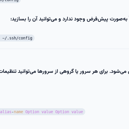
~/.ssh/config
 می‌شود. برای هر سرور یا گروهی از سرورها می‌توانید تنظیمات
alias
-
name
Option
value
Option
value