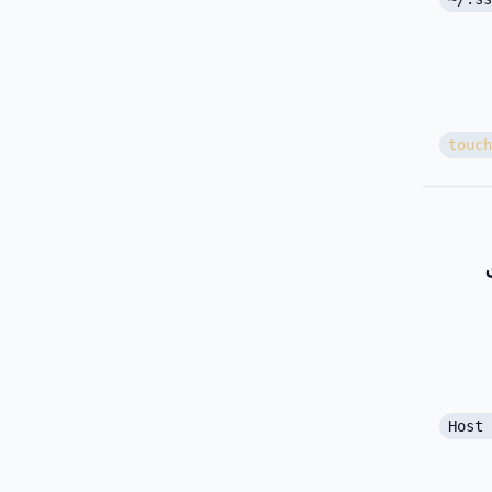
touch
Host