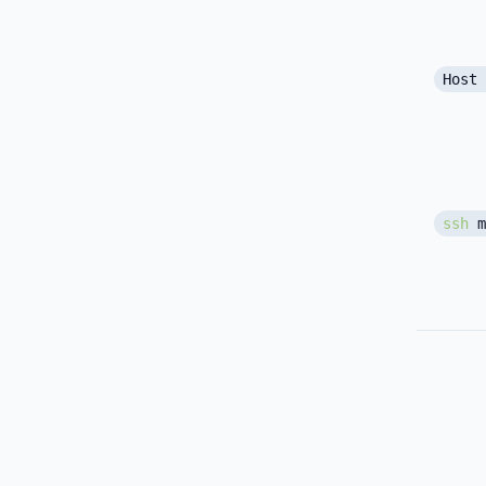
Host 
ssh
m