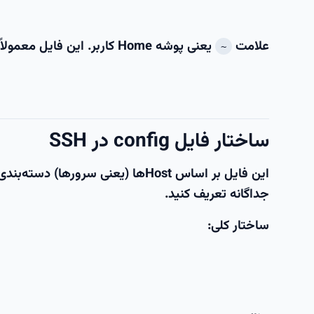
علامت
یعنی پوشه Home کاربر. این فایل معمولاً به‌صورت پیش‌فرض وجود ندارد و می‌توانید آن را بسازید:
~
ساختار فایل config در SSH
این فایل بر اساس
Host
‌ها (یعنی سرورها) دسته‌بندی
جداگانه تعریف کنید.
ساختار کلی: