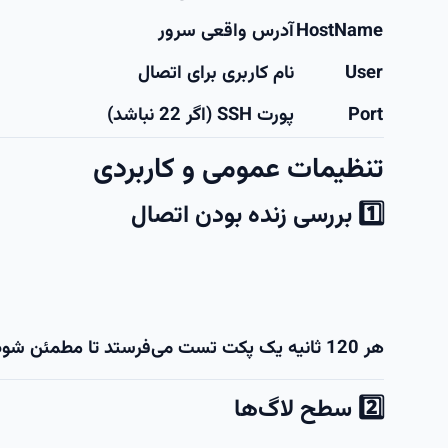
HostName
آدرس واقعی سرور
User
نام کاربری برای اتصال
Port
پورت SSH (اگر 22 نباشد)
تنظیمات عمومی و کاربردی
1️⃣ بررسی زنده بودن اتصال
هر 120 ثانیه یک پکت تست می‌فرستد تا مطمئن شود ارتباط قطع نشده.
2️⃣ سطح لاگ‌ها