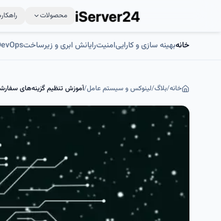
محصولات
راهکاره
خانه
بهینه سازی و کارایی
امنیت
رایانش ابری و زیرساخت
DevOps و اتوماسی
خانه
/
بلاگ
/
لینوکس و سیستم عامل
/
آموزش تنظیم گزینه‌های سفارشی اتصال 