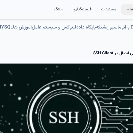
ا
مستندات
قیمت‌گذاری
وبلاگ
ون
شبکه
پایگاه داده
لینوکس و سیستم عامل
آموزش ها
MYSQL
در SSH Client