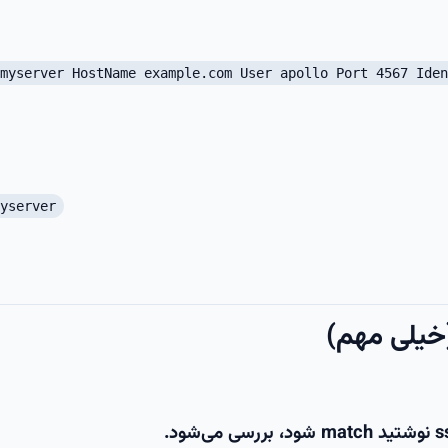
myserver HostName example.com User apollo Port 4567 Iden
yserver