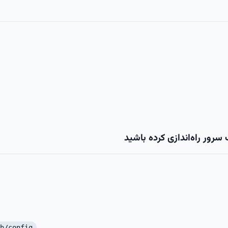
رور راه‌اندازی کرده باشید
h/config