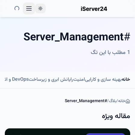
Toggle theme
Server_Management
#
1
مطلب با این تگ
خانه
بهینه سازی و کارایی
امنیت
رایانش ابری و زیرساخت
DevOps و اتوماسیون
خانه
/
بلاگ
/
#
Server_Management
مقاله ویژه