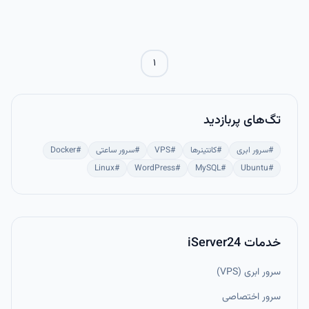
طریق یک کانال رمزنگاری‌شده.
۱
تگ‌های پربازدید
#
سرور ابری
#
کانتینرها
#
VPS
#
سرور ساعتی
#
Docker
Linux
#
WordPress
#
MySQL
#
Ubuntu
#
خدمات iServer24
سرور ابری (VPS)
سرور اختصاصی