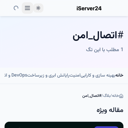
Toggle theme
#
اتصال_امن
1
مطلب با این تگ
خانه
بهینه سازی و کارایی
امنیت
رایانش ابری و زیرساخت
DevOps و اتوماسیون
خانه
/
بلاگ
/
#
اتصال_امن
مقاله ویژه