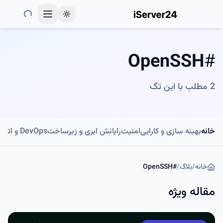
Toggle theme
OpenSSH
#
2
مطلب با این تگ
خانه
بهینه سازی و کارایی
امنیت
رایانش ابری و زیرساخت
DevOps و اتوماسیون
خانه
/
بلاگ
/
#
OpenSSH
مقاله ویژه