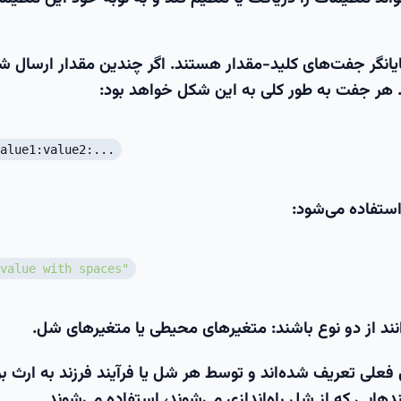
انگر جفت‌های کلید-مقدار هستند. اگر چندین مقدار ارسال ش
ند. هر جفت به طور کلی به این شکل خواهد بود:
alue1:value2:...
ستفاده می‌شود:
value with spaces"
نند از دو نوع باشند: متغیرهای محیطی یا متغیرهای شل.
لی تعریف شده‌اند و توسط هر شل یا فرآیند فرزند به ارث بر
ندهایی که از شل راه‌اندازی می‌شوند، استفاده می‌شوند.