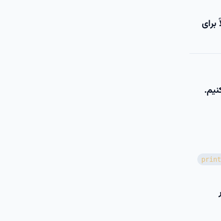
 برای
نیم.
print