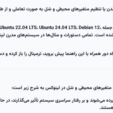
واندن یا تنظیم متغیرهای محیطی و شل به صورت تعاملی و از ط
توجه: این آموزش در جدیدترین توزیع‌های لینوکس از جمله Ubuntu 22.04 LTS، Ubuntu 24.04 LTS، Debian 12،
 Rocky Linux 9 اعتبارسنجی شده است. تمامی دستورات و مثال‌ها در سیستم‌های مدرن 
دور همراه با این راهنما پیش بروید، ترمینال را باز کرده و د
رد متغیرهای محیطی و شل در لینوکس به شرح زیر است:
ه می‌شوند و بر رفتار سراسری سیستم تأثیر می‌گذارند، در حا
هستند.