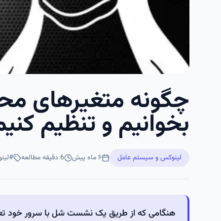
چگونه متغیرهای محی
بخوانیم و تنظیم کنیم
لینوکس و سیستم عامل
۶ ماه پیش
6
دقیقه مطالعه
#
لین
هنگامی که از طریق یک نشست شل با سرور خود تعامل