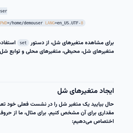
ser
PWD
=/home/demouser
LANG
=en_US.UTF-
8
برای مشاهده متغیرهای شل، از دستور
استفاده 
set
متغیرهای شل، محیطی، متغیرهای محلی و توابع شل 
ایجاد متغیرهای شل
حال بیایید یک متغیر شل را در نشست فعلی خود تعریف
مقداری برای آن مشخص کنیم. برای مثال، ما از حروف ب
اختصاص می‌دهیم: