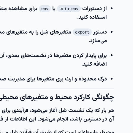
از دستورات
یا
برای مشاهده متغ
env
printenv
استفاده کنید.
دستور
متغیرهای شل را به متغیرهای محیط
export
می‌سازد.
برای پایدار کردن متغیرها در نشست‌های بعدی، آن‌
اضافه کنید.
درک محدوده و ارث بری متغیرها برای مدیریت صح
چگونگی کارکرد محیط و متغیرهای محیطی
هر بار که یک نشست شل آغاز می‌شود، فرآیندی برای جمع
آن در دسترس باشد، انجام می‌شود. این اطلاعات از 
محیط، واسطه‌ای است که از طریق آن فرآیند شل می‌توان