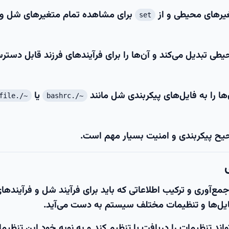
یرهای محیطی و از
برای مشاهده تمام متغیرهای شل و
set
ی تبدیل می‌کند و آن‌ها را برای فرآیندهای فرزند قابل دستر
ها را به فایل‌های پیکربندی شل مانند
یا
~/.profile
~/.bashrc
یح پیکربندی و امنیت بسیار مهم است.
‌آوری و ترکیب اطلاعاتی که باید برای فرآیند شل و فرآیندهای
فایل‌ها و تنظیمات مختلف سیستم به دست می‌آید.
د تنظیمات را دریافت یا تنظیم کند و به نوبه خود این تنظیما