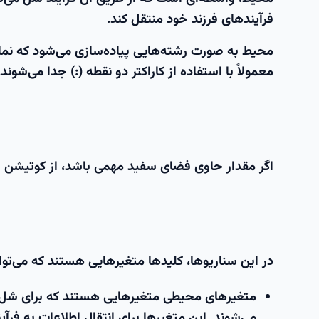
فرآیندهای فرزند خود منتقل کند.
محیط به صورت رشته‌هایی پیاده‌سازی می‌شود که نمای
معمولاً با استفاده از کاراکتر دو نقطه (:) جدا می‌شو
اگر مقدار حاوی فضای سفید مهمی باشد، از کوتیشن ا
در این سناریوها، کلیدها متغیرهایی هستند که می‌توا
متغیرهای محیطی
متغیرهایی هستند که برای شل فع
می‌شوند. این متغیرها برای انتقال اطلاعات به فرآی