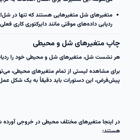
متغیرهای شل
متغیرهایی هستند که تنها در شل‌ای ک
ردیابی داده‌های موقتی مانند دایرکتوری کاری فعلی
چاپ متغیرهای شل و محیطی
هر نشست شل، متغیرهای شل و محیطی خود را ردیابی م
برای مشاهده لیستی از تمام متغیرهای محیطی، می‌تو
پیش‌فرض، این دستورات باید دقیقاً به یک شکل عمل 
در اینجا متغیرهای مختلف محیطی در خروجی آورده ش
هستند: