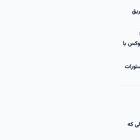
ریق
لینوکس با
ستورات
لی که