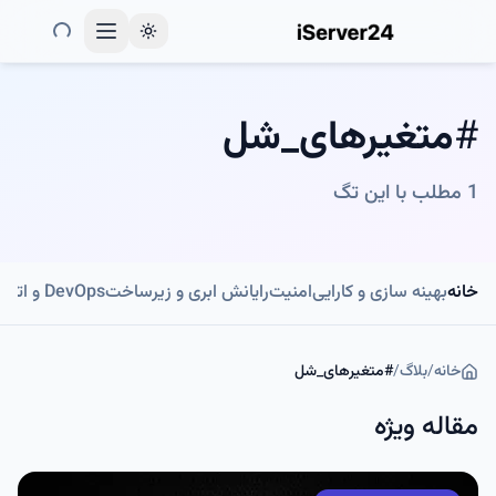
Toggle theme
#
متغیرهای_شل
1
مطلب با این تگ
خانه
بهینه سازی و کارایی
امنیت
رایانش ابری و زیرساخت
DevOps و اتوماسیون
خانه
/
بلاگ
/
#
متغیرهای_شل
مقاله ویژه