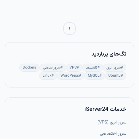
ورودی کاربر تعیین می‌شوند.
۱
تگ‌های پربازدید
#
سرور ابری
#
کانتینرها
#
VPS
#
سرور ساعتی
#
Docker
Linux
#
WordPress
#
MySQL
#
Ubuntu
#
خدمات iServer24
سرور ابری (VPS)
سرور اختصاصی