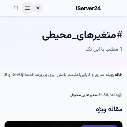
Toggle theme
#
متغیرهای_محیطی
1
مطلب با این تگ
خانه
بهینه سازی و کارایی
امنیت
رایانش ابری و زیرساخت
DevOps و اتوماسیون
خانه
/
بلاگ
/
#
متغیرهای_محیطی
مقاله ویژه