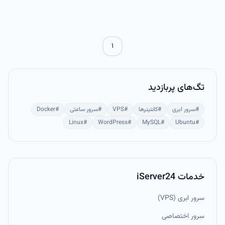
ورودی کاربر تعیین می‌شوند.
۱
تگ‌های پربازدید
#
سرور ابری
#
کانتینرها
#
VPS
#
سرور ساعتی
#
Docker
Linux
#
WordPress
#
MySQL
#
Ubuntu
#
خدمات iServer24
سرور ابری (VPS)
سرور اختصاصی