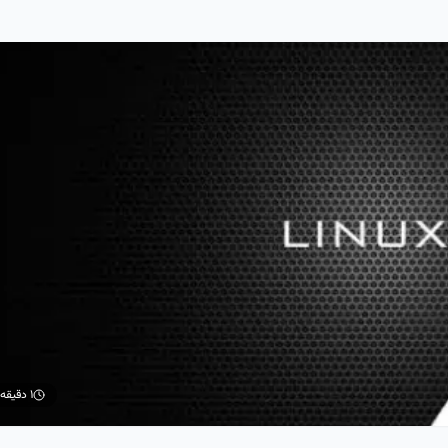
۱ دقیقه