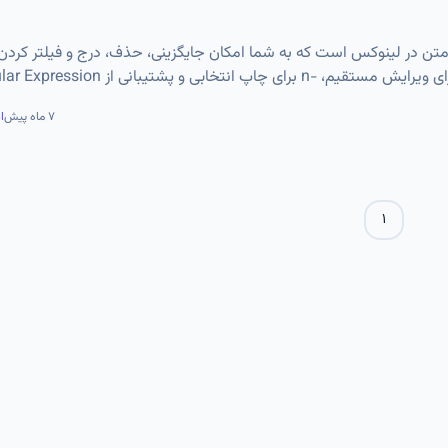
ویرایش متن در لینوکس است که به شما امکان جایگزینی، حذف، درج و فیلتر کرد
توان تغییرات پیچیده و خودکار روی فایل‌ها انجام داد. sed ابزار اصلی اسکریپت‌های شل و مدیریت فایل‌های متنی محسوب می‌
۷ ماه پیش
ا
۱