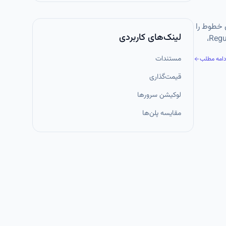
ن خطوط را
لینک‌های کاربردی
بدون باز کردن فایل می‌دهد. با استفاده از گزینه‌هایی مانند -i برای ویرایش مستقیم، -n برای چاپ انتخابی و پشتیبانی از Regular Expression،
شود و در ترکیب
مستندات
دامه مطلب
قیمت‌گذاری
لوکیشن سرورها
مقایسه پلن‌ها