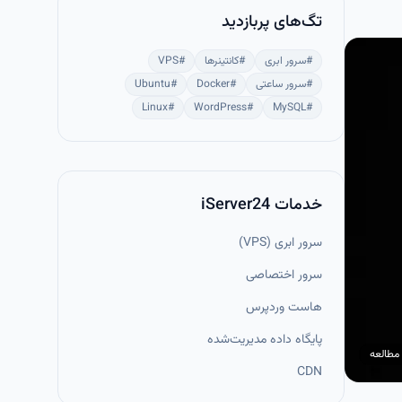
تگ‌های پربازدید
#
سرور ابری
#
کانتینرها
#
VPS
#
سرور ساعتی
#
Docker
#
Ubuntu
Linux
#
WordPress
#
MySQL
#
خدمات iServer24
سرور ابری (VPS)
سرور اختصاصی
هاست وردپرس
پایگاه داده مدیریت‌شده
مطالعه
CDN