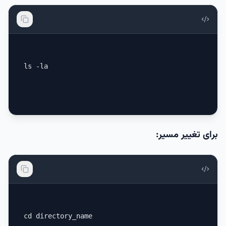
ls -la
برای تغییر مسیر:
cd directory_name