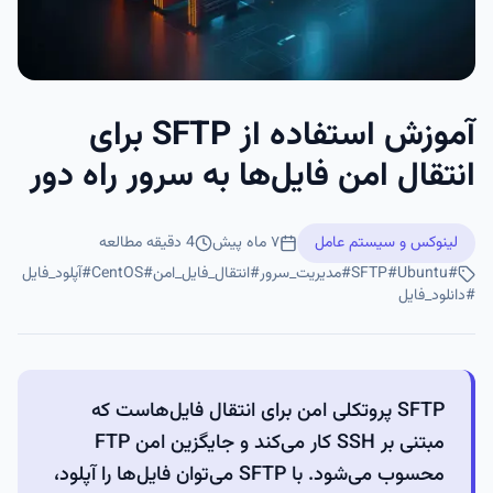
آموزش استفاده از SFTP برای
انتقال امن فایل‌ها به سرور راه دور
لینوکس و سیستم عامل
۷ ماه پیش
4
دقیقه مطالعه
#
Ubuntu
#
SFTP
#
مدیریت_سرور
#
انتقال_فایل_امن
#
CentOS
#
آپلود_فایل
#
دانلود_فایل
SFTP پروتکلی امن برای انتقال فایل‌هاست که
مبتنی بر SSH کار می‌کند و جایگزین امن FTP
محسوب می‌شود. با SFTP می‌توان فایل‌ها را آپلود،