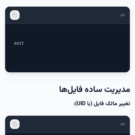
exit
مدیریت ساده فایل‌ها
تغییر مالک فایل (با UID):