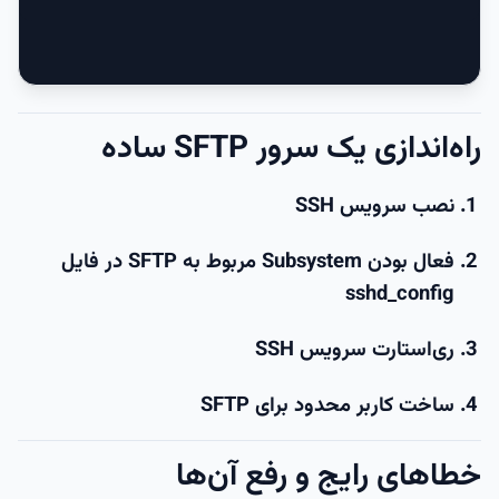
راه‌اندازی یک سرور SFTP ساده
نصب سرویس SSH
فعال بودن Subsystem مربوط به SFTP در فایل
sshd_config
ری‌استارت سرویس SSH
ساخت کاربر محدود برای SFTP
خطاهای رایج و رفع آن‌ها