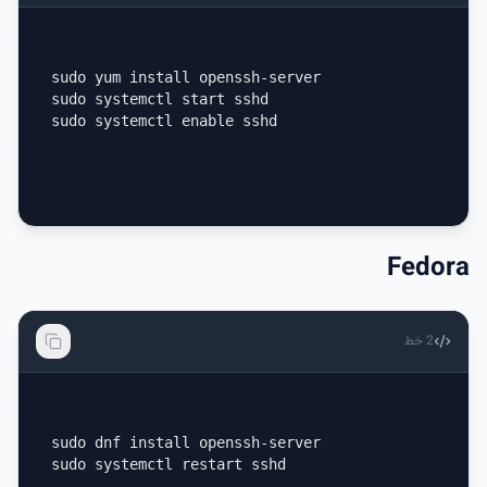
sudo yum install openssh-server

sudo systemctl start sshd

sudo systemctl enable sshd
Fedora
2
خط
sudo dnf install openssh-server

sudo systemctl restart sshd