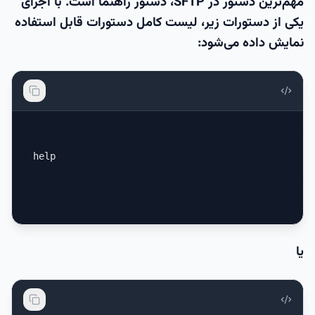
مهم‌ترین دستور در SFTP، دستور راهنما است. با اجرای
یکی از دستورات زیر، لیست کامل دستورات قابل استفاده
نمایش داده می‌شود:
help
یا