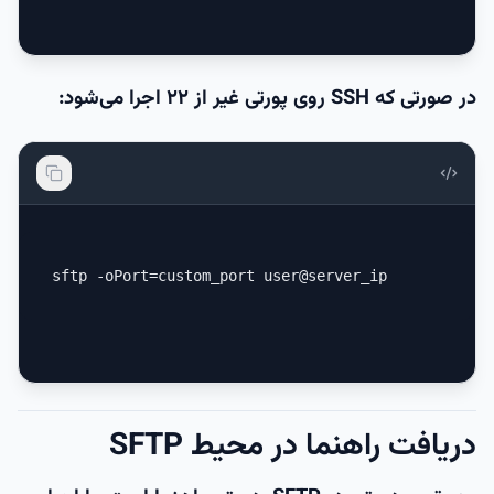
در صورتی که SSH روی پورتی غیر از ۲۲ اجرا می‌شود:
sftp -oPort=custom_port user@server_ip
دریافت راهنما در محیط SFTP