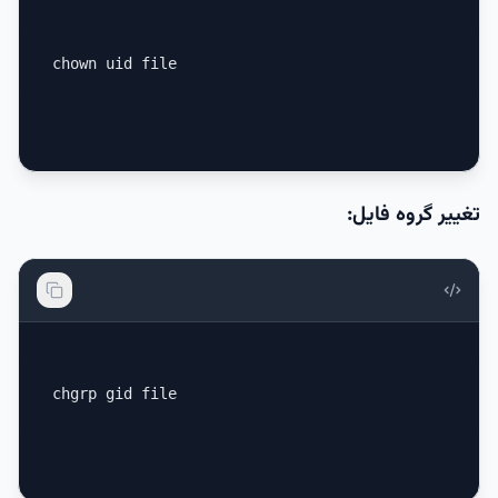
chown uid file
تغییر گروه فایل:
chgrp gid file