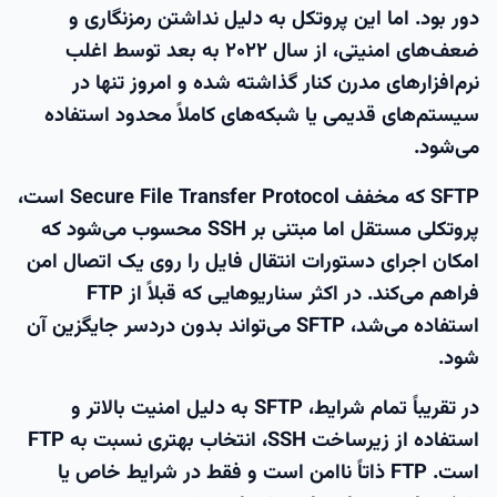
دور بود. اما این پروتکل به دلیل نداشتن رمزنگاری و
ضعف‌های امنیتی، از سال ۲۰۲۲ به بعد توسط اغلب
نرم‌افزارهای مدرن کنار گذاشته شده و امروز تنها در
سیستم‌های قدیمی یا شبکه‌های کاملاً محدود استفاده
می‌شود.
SFTP که مخفف Secure File Transfer Protocol است،
پروتکلی مستقل اما مبتنی بر SSH محسوب می‌شود که
امکان اجرای دستورات انتقال فایل را روی یک اتصال امن
فراهم می‌کند. در اکثر سناریوهایی که قبلاً از FTP
استفاده می‌شد، SFTP می‌تواند بدون دردسر جایگزین آن
شود.
در تقریباً تمام شرایط، SFTP به دلیل امنیت بالاتر و
استفاده از زیرساخت SSH، انتخاب بهتری نسبت به FTP
است. FTP ذاتاً ناامن است و فقط در شرایط خاص یا