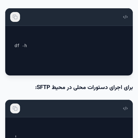
df -h
برای اجرای دستورات محلی در محیط SFTP:
!