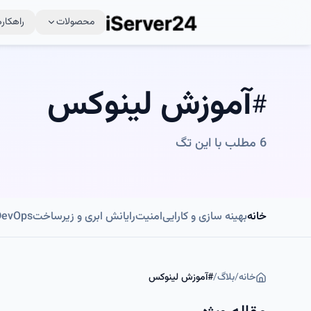
محصولات
راهکاره
آموزش لینوکس
#
6
مطلب با این تگ
خانه
بهینه سازی و کارایی
امنیت
رایانش ابری و زیرساخت
DevOps و اتوماسی
خانه
/
بلاگ
/
#
آموزش لینوکس