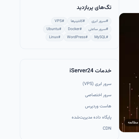
تگ‌های پربازدید
#
سرور ابری
#
کانتینرها
#
VPS
#
سرور ساعتی
#
Docker
#
Ubuntu
Linux
#
WordPress
#
MySQL
#
خدمات iServer24
سرور ابری (VPS)
سرور اختصاصی
هاست وردپرس
پایگاه داده مدیریت‌شده
مطالعه
CDN