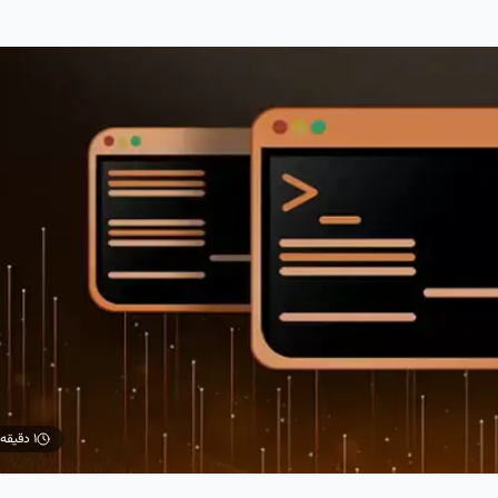
۱ دقیقه