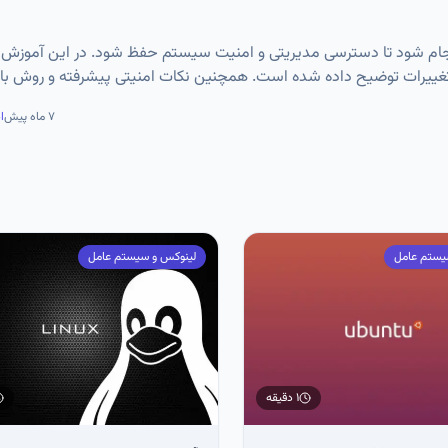
etc/sud باید با دستور visudo و با دقت انجام شود تا دسترسی مدیریتی و امنیت سیستم حفظ شود. در این 
اعتبارسنجی تغییرات توضیح داده شده است. همچنین نکات امنیتی پیشرفته و روش باز
۷ ماه پیش
ا
یستم عامل
لینوکس و سیستم عامل
۱ دقیقه