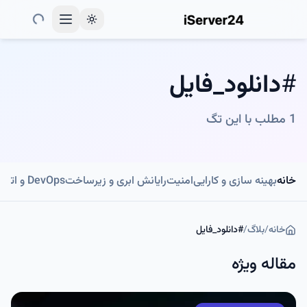
Toggle theme
#
دانلود_فایل
1
مطلب با این تگ
خانه
بهینه سازی و کارایی
امنیت
رایانش ابری و زیرساخت
DevOps و اتوماسیون
خانه
/
بلاگ
/
#
دانلود_فایل
مقاله ویژه