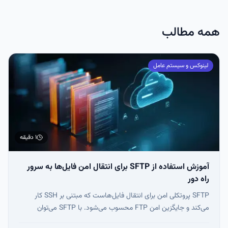
همه مطالب
لینوکس و سیستم عامل
۱ دقیقه
آموزش استفاده از SFTP برای انتقال امن فایل‌ها به سرور
راه دور
SFTP پروتکلی امن برای انتقال فایل‌هاست که مبتنی بر SSH کار
می‌کند و جایگزین امن FTP محسوب می‌شود. با SFTP می‌توان
فایل‌ها را آپلود، دانلود، مدیریت و مجوزهای آن‌ها را از طریق خط