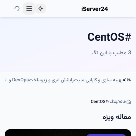
Toggle theme
CentOS
#
3
مطلب با این تگ
خانه
بهینه سازی و کارایی
امنیت
رایانش ابری و زیرساخت
DevOps و اتوماسیون
خانه
/
بلاگ
/
#
CentOS
مقاله ویژه