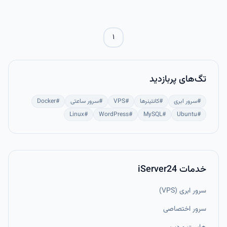
۱
تگ‌های پربازدید
#
سرور ابری
#
کانتینرها
#
VPS
#
سرور ساعتی
#
Docker
Linux
#
WordPress
#
MySQL
#
Ubuntu
#
خدمات iServer24
سرور ابری (VPS)
سرور اختصاصی