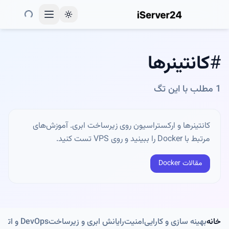
Toggle theme
#
کانتینرها
1
مطلب با این تگ
کانتینرها و ارکستراسیون روی زیرساخت ابری. آموزش‌های
مرتبط با Docker را ببینید و روی VPS تست کنید.
مقالات Docker
خانه
بهینه سازی و کارایی
امنیت
رایانش ابری و زیرساخت
DevOps و اتوماسیون