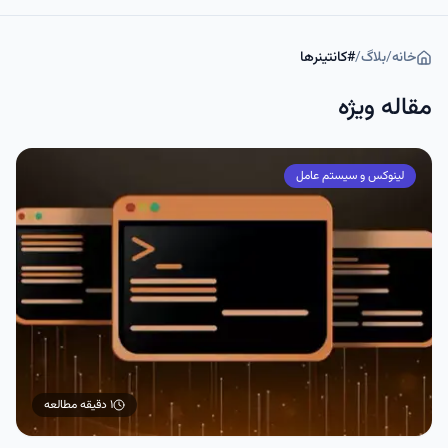
خانه
/
بلاگ
/
#
کانتینرها
مقاله ویژه
لینوکس و سیستم عامل
۱ دقیقه
مطالعه