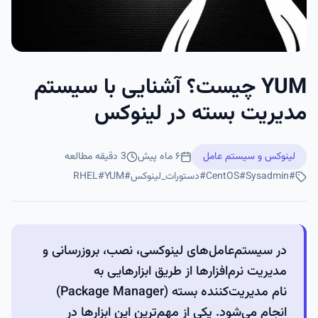
YUM چیست؟ آشنایی با سیستم
مدیریت بسته در لینوکس
لینوکس و سیستم عامل
۶ ماه پیش
3
دقیقه مطالعه
#
Sysadmin
#
CentOS
#
دستورات_لینوکس
#
YUM
#
RHEL
در سیستم‌عامل‌های لینوکسی، نصب، بروزرسانی و
مدیریت نرم‌افزارها از طریق ابزارهایی به
نام مدیریت‌کننده بسته (Package Manager)
انجام می‌شود. یکی از مهم‌ترین این ابزارها در