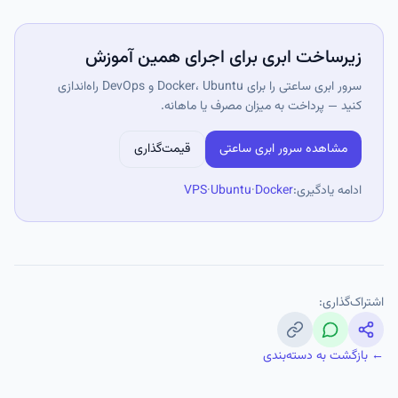
زیرساخت ابری برای اجرای همین آموزش
سرور ابری ساعتی را برای Docker، Ubuntu و DevOps راه‌اندازی
کنید — پرداخت به میزان مصرف یا ماهانه.
مشاهده سرور ابری ساعتی
قیمت‌گذاری
ادامه یادگیری:
Docker
·
Ubuntu
·
VPS
اشتراک‌گذاری:
← بازگشت به دسته‌بندی