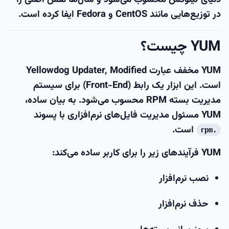
در توزیع‌هایی مانند
CentOS
و
Fedora
ایفا کرده است.
YUM چیست؟
YUM
مخفف عبارت
Yellowdog Updater, Modified
است. این ابزار یک رابط (Front-End) برای سیستم
مدیریت بسته
RPM
محسوب می‌شود. به بیان ساده،
YUM مسئول مدیریت فایل‌های نرم‌افزاری با پسوند
است.
.rpm
YUM فرآیندهای زیر را برای کاربر ساده می‌کند:
نصب نرم‌افزار
حذف نرم‌افزار