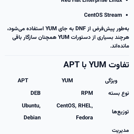
Red Hat Enterprise Linux
CentOS Stream
به‌طور پیش‌فرض از
DNF
به جای YUM استفاده می‌شود،
هرچند بسیاری از دستورات YUM همچنان سازگار باقی
مانده‌اند.
تفاوت YUM با APT
ویژگی
YUM
APT
نوع بسته
RPM
DEB
Ubuntu,
CentOS, RHEL,
توزیع‌ها
Debian
Fedora
مدیریت