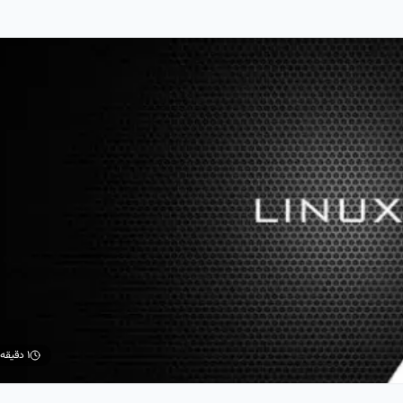
۱ دقیقه