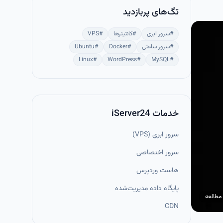
تگ‌های پربازدید
#
سرور ابری
#
کانتینرها
#
VPS
#
سرور ساعتی
#
Docker
#
Ubuntu
Linux
#
WordPress
#
MySQL
#
خدمات iServer24
سرور ابری (VPS)
سرور اختصاصی
هاست وردپرس
پایگاه داده مدیریت‌شده
مطالعه
CDN