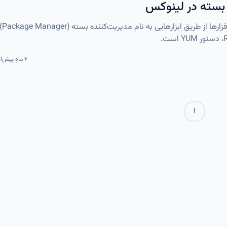
در سیستم‌عام
۶ ماه پیش
ا
۱