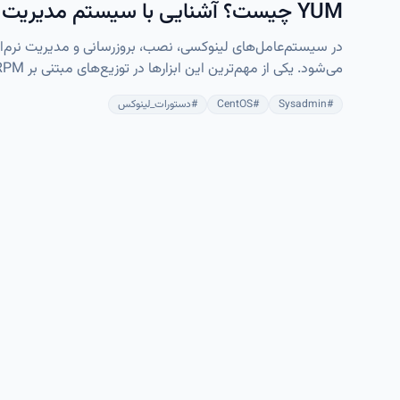
YUM چیست؟ آشنایی با سیستم مدیریت بسته در لینوکس
می‌شود. یکی از مهم‌ترین این ابزارها در توزیع‌های مبتنی بر RPM، دستور YUM است.
#
Sysadmin
#
CentOS
#
دستورات_لینوکس