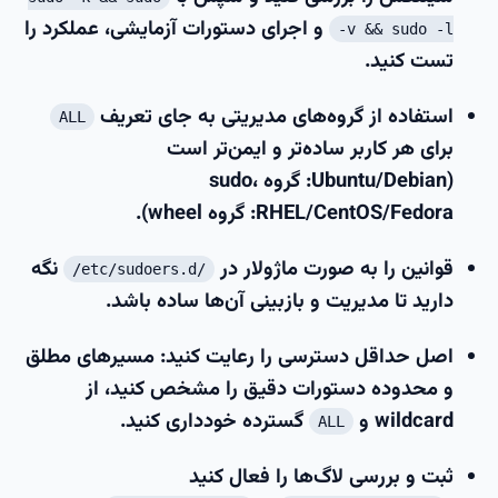
و اجرای دستورات آزمایشی، عملکرد را
-v && sudo -l
تست کنید.
استفاده از گروه‌های مدیریتی به جای تعریف
ALL
برای هر کاربر ساده‌تر و ایمن‌تر است
(Ubuntu/Debian: گروه sudo،
RHEL/CentOS/Fedora: گروه wheel).
قوانین را به صورت ماژولار در
نگه
/etc/sudoers.d/
دارید تا مدیریت و بازبینی آن‌ها ساده باشد.
اصل حداقل دسترسی را رعایت کنید: مسیرهای مطلق
و محدوده دستورات دقیق را مشخص کنید، از
wildcard و
گسترده خودداری کنید.
ALL
ثبت و بررسی لاگ‌ها را فعال کنید