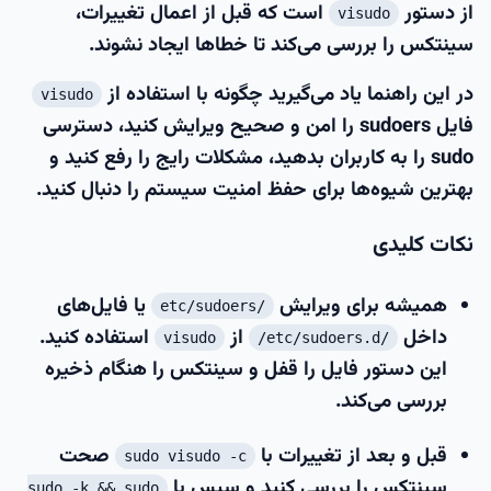
از دستور
است که قبل از اعمال تغییرات،
visudo
سینتکس را بررسی می‌کند تا خطاها ایجاد نشوند.
در این راهنما یاد می‌گیرید چگونه با استفاده از
visudo
فایل sudoers را امن و صحیح ویرایش کنید، دسترسی
sudo را به کاربران بدهید، مشکلات رایج را رفع کنید و
بهترین شیوه‌ها برای حفظ امنیت سیستم را دنبال کنید.
نکات کلیدی
همیشه برای ویرایش
یا فایل‌های
/etc/sudoers
داخل
از
استفاده کنید.
visudo
/etc/sudoers.d/
این دستور فایل را قفل و سینتکس را هنگام ذخیره
بررسی می‌کند.
قبل و بعد از تغییرات با
صحت
sudo visudo -c
سینتکس را بررسی کنید و سپس با
sudo -k && sudo