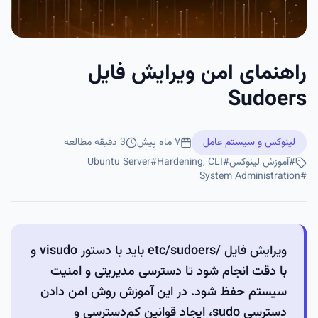
راهنمای امن ویرایش فایل
Sudoers
لینوکس و سیستم عامل
۷ ماه پیش
3
دقیقه مطالعه
#
آموزش لینوکس
#
Hardening, CLI
#
Ubuntu Server
System Administration
#
ویرایش فایل /etc/sudoers باید با دستور visudo و
با دقت انجام شود تا دسترسی مدیریتی و امنیت
سیستم حفظ شود. در این آموزش روش امن دادن
دسترسی sudo، ایجاد قوانین کم‌دسترسی و