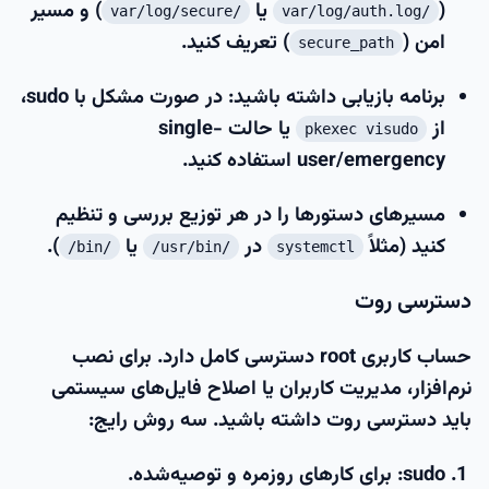
(
یا
) و مسیر
/var/log/secure
/var/log/auth.log
امن (
) تعریف کنید.
secure_path
برنامه بازیابی داشته باشید: در صورت مشکل با sudo،
از
یا حالت single-
pkexec visudo
user/emergency استفاده کنید.
مسیرهای دستورها را در هر توزیع بررسی و تنظیم
کنید (مثلاً
در
یا
).
/bin/
/usr/bin/
systemctl
دسترسی روت
حساب کاربری root دسترسی کامل دارد. برای نصب
نرم‌افزار، مدیریت کاربران یا اصلاح فایل‌های سیستمی
باید دسترسی روت داشته باشید. سه روش رایج:
sudo
: برای کارهای روزمره و توصیه‌شده.