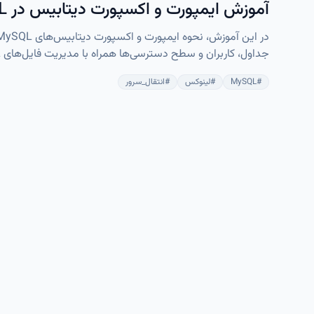
آموزش ایمپورت و اکسپورت دیتابیس در MySQL و MariaDB
سرورها و مدیریت دیتابیس در محیط‌های تولید را به‌راحتی انجا
#
MySQL
#
لینوکس
#
انتقال_سرور