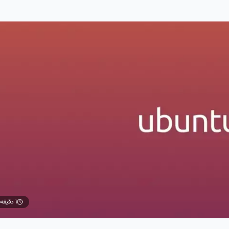
۱ دقیقه