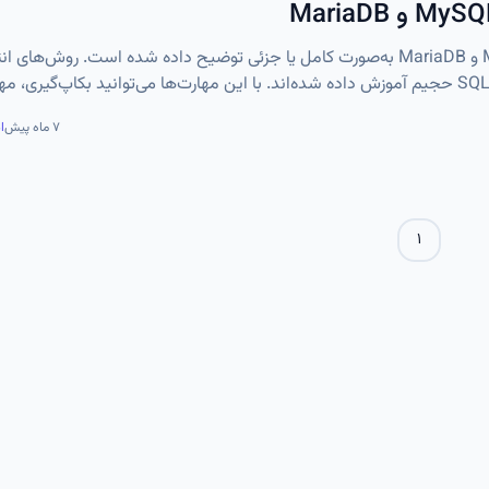
در این آموزش، نحوه ایمپورت و اکسپورت دیتابیس‌های MySQL و MariaDB به‌صورت کامل یا جزئی توضیح داده شده است. روش‌های
جداول، کاربران و سطح دسترسی‌ها همراه با مدیریت فایل‌های SQL حجیم آموزش داده شده‌اند. با این مهارت‌ها می‌توانید بکاپ‌گی
م دهید.
۷ ماه پیش
ا
۱