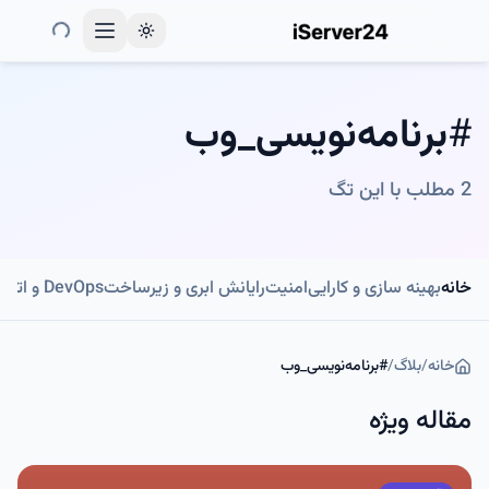
Toggle theme
#
برنامه‌نویسی_وب
2
مطلب با این تگ
خانه
بهینه سازی و کارایی
امنیت
رایانش ابری و زیرساخت
DevOps و اتوماسیون
خانه
/
بلاگ
/
#
برنامه‌نویسی_وب
مقاله ویژه