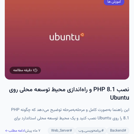
آموزش ها
۱ دقیقه
مطالعه
نصب PHP 8.1 و راه‌اندازی محیط توسعه محلی روی
Ubuntu
این راهنما به‌صورت کامل و مرحله‌به‌مرحله توضیح می‌دهد که چگونه PHP
8.1 را روی Ubuntu نصب کنید و یک محیط توسعه محلی استاندارد برای
پروژه‌های واقعی PHP بسازید. هدف این آموزش، ایجاد محیطی پایدار، امن و
#
Backend
#
برنامه‌نویسی_وب
#
Web_Server
۷ ماه پیش
ادامه مطلب