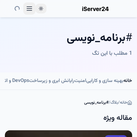
Toggle theme
#
برنامه_نویسی
1
مطلب با این تگ
خانه
بهینه سازی و کارایی
امنیت
رایانش ابری و زیرساخت
DevOps و اتوماسیون
خانه
/
بلاگ
/
#
برنامه_نویسی
مقاله ویژه