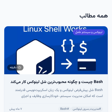
طریق یک کانال رمزنگاری‌شده.
همه مطالب
لینوکس و سیستم عامل
۱ دقیقه
Bash چیست و چگونه محبوب‌ترین شل لینوکس کار می‌کند
Bash شل پیش‌فرض لینوکس و یک زبان اسکریپت‌نویسی قدرتمند
است که امکان مدیریت سیستم، خودکارسازی وظایف و اجرای
دستورات را فراهم می‌کند. با قابلیت‌هایی مثل حلقه‌ها، شرط‌ها،
متغیرها و تاریخچه دستورات، Bash ستون اصلی DevOps و مدیریت
#
مدیریت_سرور_لینوکس
#
Bash
۷ ماه پیش