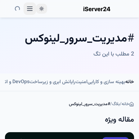
Toggle theme
#
مدیریت_سرور_لینوکس
2
مطلب با این تگ
خانه
بهینه سازی و کارایی
امنیت
رایانش ابری و زیرساخت
DevOps و اتوماسیون
خانه
/
بلاگ
/
#
مدیریت_سرور_لینوکس
مقاله ویژه