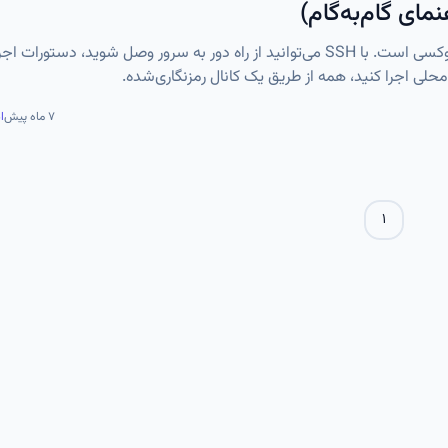
SSH یا Secure Shell ستون فقرات مدیریت امن سرورهای لینوکسی است. با SSH می‌توانید از راه دور به سرور وصل شوید، دستو
محلی اجرا کنید، همه از طریق یک کانال رمزنگاری‌شده.
۷ ماه پیش
ا
۱