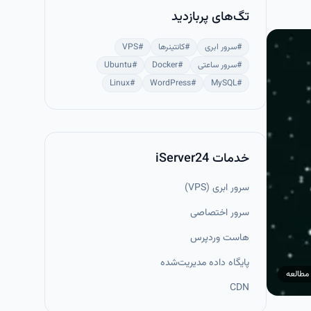
تگ‌های پربازدید
#
سرور ابری
#
کانتینرها
#
VPS
#
سرور ساعتی
#
Docker
#
Ubuntu
Linux
#
WordPress
#
MySQL
#
خدمات iServer24
سرور ابری (VPS)
سرور اختصاصی
هاست وردپرس
پایگاه داده مدیریت‌شده
مطالعه
CDN