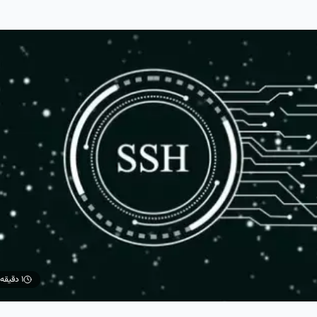
۱ دقیقه