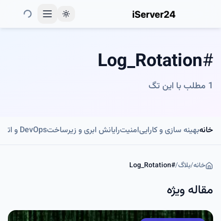
Toggle theme
Log_Rotation
#
1
مطلب با این تگ
خانه
بهینه سازی و کارایی
امنیت
رایانش ابری و زیرساخت
DevOps و اتوماسیون
خانه
/
بلاگ
/
#
Log_Rotation
مقاله ویژه