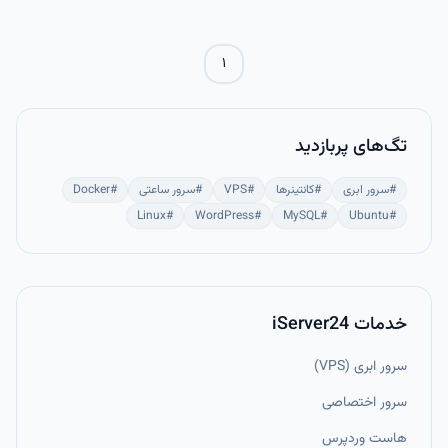
۱
تگ‌های پربازدید
#
سرور ابری
#
کانتینرها
#
VPS
#
سرور ساعتی
#
Docker
Linux
#
WordPress
#
MySQL
#
Ubuntu
#
خدمات iServer24
سرور ابری (VPS)
سرور اختصاصی
هاست وردپرس