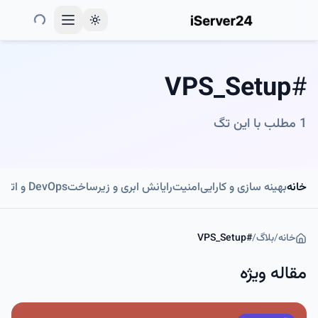
Toggle theme
VPS_Setup
#
1
مطلب با این تگ
خانه
بهینه سازی و کارایی
امنیت
رایانش ابری و زیرساخت
DevOps و اتوماسیون
خانه
/
بلاگ
/
#
VPS_Setup
مقاله ویژه