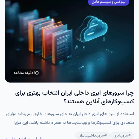
لینوکس و سیستم عامل
۱ دقیقه
مطالعه
چرا سرورهای ابری داخلی ایران انتخاب بهتری برای
کسب‌وکارهای آنلاین هستند؟
استفاده از سرورهای ابری داخل ایران به جای سرورهای خارجی می‌تواند مزایای
متعددی برای کسب‌وکارها و وب‌سایت‌ها به همراه داشته باشد. این مزایا
شامل بهبود سئو، کاهش مشکلات ناشی از قطعی اینترنت، کاهش هزینه‌ها، و
#
سرور_ابری
#
سرور_داخلی_ایران