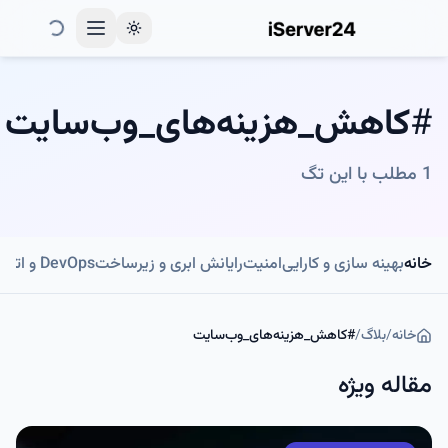
Toggle theme
#
کاهش_هزینه‌های_وب‌سایت
1
مطلب با این تگ
خانه
بهینه سازی و کارایی
امنیت
رایانش ابری و زیرساخت
DevOps و اتوماسیون
خانه
/
بلاگ
/
#
کاهش_هزینه‌های_وب‌سایت
مقاله ویژه