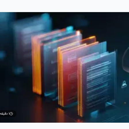
۱ دقیقه