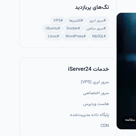
تگ‌های پربازدید
#
سرور ابری
#
کانتینرها
#
VPS
#
سرور ساعتی
#
Docker
#
Ubuntu
Linux
#
WordPress
#
MySQL
#
خدمات iServer24
سرور ابری (VPS)
سرور اختصاصی
هاست وردپرس
پایگاه داده مدیریت‌شده
مطالعه
CDN