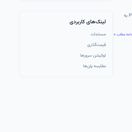
MySQL یکی از محبوب‌ترین سیستم‌های مدیریت پایگاه داده رابطه‌ای (RDBMS) متن‌باز دنیاست و معمولاً در کنار Linux، Apache و PHP به
لینک‌های کاربردی
مستندات
دامه مطلب
قیمت‌گذاری
لوکیشن سرورها
مقایسه پلن‌ها