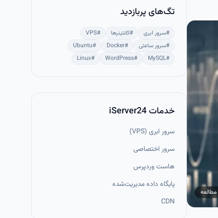
تگ‌های پربازدید
#
سرور ابری
#
کانتینرها
#
VPS
#
سرور ساعتی
#
Docker
#
Ubuntu
Linux
#
WordPress
#
MySQL
#
خدمات iServer24
سرور ابری (VPS)
سرور اختصاصی
هاست وردپرس
پایگاه داده مدیریت‌شده
مطالعه
CDN