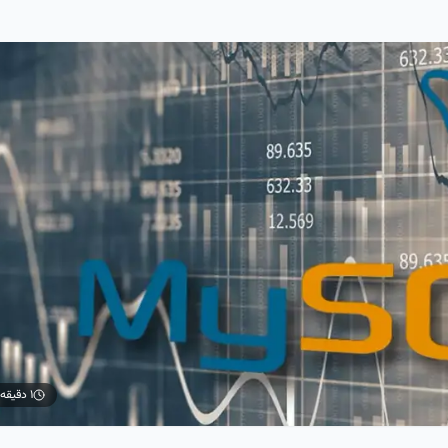
۱ دقیقه