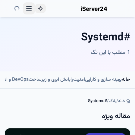
Toggle theme
Systemd
#
1
مطلب با این تگ
خانه
بهینه سازی و کارایی
امنیت
رایانش ابری و زیرساخت
DevOps و اتوماسیون
خانه
/
بلاگ
/
#
Systemd
مقاله ویژه