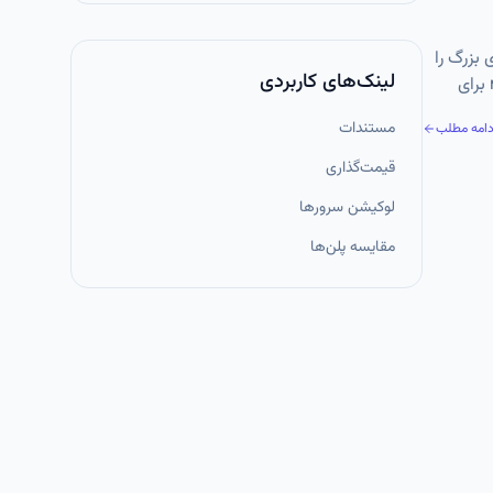
وری‌های بزرگ را
لینک‌های کاربردی
ممکن می‌کند. این روش چندسکویی است، از لینوکس، مک و ویندوز پشتیبانی می‌کند و با گزینه‌هایی مثل کش، فشرده‌سازی و reconnect برای
ریت فایل
مستندات
دامه مطلب
قیمت‌گذاری
لوکیشن سرورها
مقایسه پلن‌ها