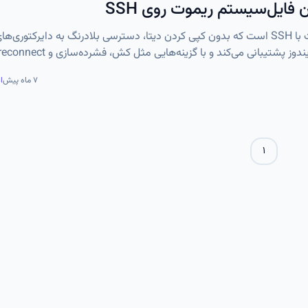
SSHFS ابزاری امن و ساده برای مانت کردن فایل‌سیستم ریموت با SSH است که بدون کپی کردن دیتا، دسترسی بلادرنگ به دایرکت
ده است. با SSHFS می‌توان دیتاست‌های حجیم را مستقیم در پروژه‌های یادگیری ماشین استفاده کرد و مدی
۷ ماه پیش
ا
۱