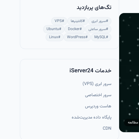
تگ‌های پربازدید
#
سرور ابری
#
کانتینرها
#
VPS
#
سرور ساعتی
#
Docker
#
Ubuntu
Linux
#
WordPress
#
MySQL
#
خدمات iServer24
سرور ابری (VPS)
سرور اختصاصی
هاست وردپرس
پایگاه داده مدیریت‌شده
مطالعه
CDN