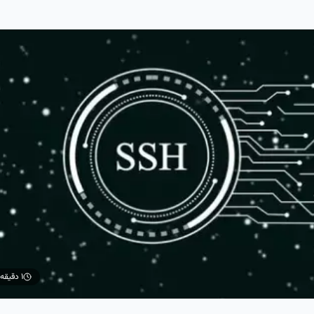
۱ دقیقه