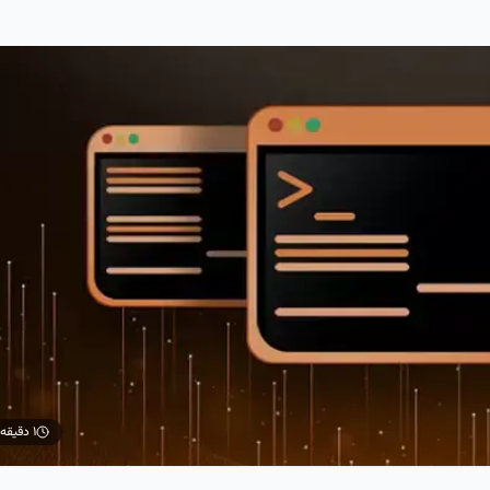
۱ دقیقه