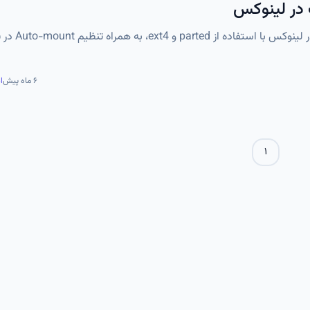
 در لینوکس
آموزش کامل پارتیشن‌بندی، فرمت کردن و مونت کردن دیسک در ل
۶ ماه پیش
ا
۱