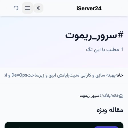
Toggle theme
#
سرور_ریموت
1
مطلب با این تگ
خانه
بهینه سازی و کارایی
امنیت
رایانش ابری و زیرساخت
DevOps و اتوماسیون
خانه
/
بلاگ
/
#
سرور_ریموت
مقاله ویژه