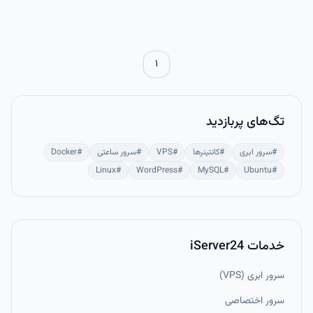
طریق یک کانال رمزنگاری‌شده.
۱
تگ‌های پربازدید
#
سرور ابری
#
کانتینرها
#
VPS
#
سرور ساعتی
#
Docker
Linux
#
WordPress
#
MySQL
#
Ubuntu
#
خدمات iServer24
سرور ابری (VPS)
سرور اختصاصی