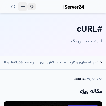
Toggle theme
cURL
#
1
مطلب با این تگ
خانه
بهینه سازی و کارایی
امنیت
رایانش ابری و زیرساخت
DevOps و اتوماسیون
خانه
/
بلاگ
/
#
cURL
مقاله ویژه