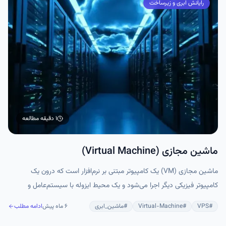
رایانش ابری و زیرساخت
۱ دقیقه
مطالعه
ماشین مجازی (Virtual Machine)
ماشین مجازی (VM) یک کامپیوتر مبتنی بر نرم‌افزار است که درون یک
کامپیوتر فیزیکی دیگر اجرا می‌شود و یک محیط ایزوله با سیستم‌عامل و
برنامه‌های اختصاصی خود ایجاد می‌کند.
#
VPS
#
Virtual-Machine
#
ماشین_ابری
۶ ماه پیش
ادامه مطلب