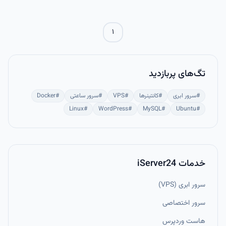
۱
تگ‌های پربازدید
#
سرور ابری
#
کانتینرها
#
VPS
#
سرور ساعتی
#
Docker
Linux
#
WordPress
#
MySQL
#
Ubuntu
#
خدمات iServer24
سرور ابری (VPS)
سرور اختصاصی
هاست وردپرس