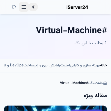
Toggle theme
Virtual-Machine
#
1
مطلب با این تگ
خانه
بهینه سازی و کارایی
امنیت
رایانش ابری و زیرساخت
DevOps و اتوماسیون
خانه
/
بلاگ
/
#
Virtual-Machine
مقاله ویژه