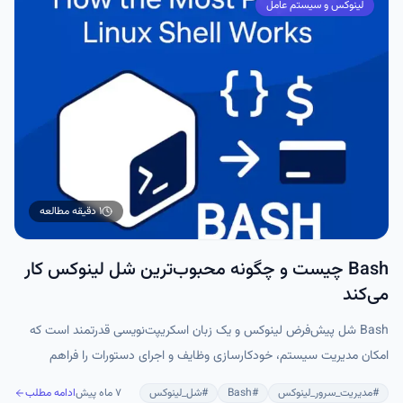
لینوکس و سیستم عامل
۱ دقیقه
مطالعه
Bash چیست و چگونه محبوب‌ترین شل لینوکس کار
می‌کند
Bash شل پیش‌فرض لینوکس و یک زبان اسکریپت‌نویسی قدرتمند است که
امکان مدیریت سیستم، خودکارسازی وظایف و اجرای دستورات را فراهم
می‌کند. با قابلیت‌هایی مثل حلقه‌ها، شرط‌ها، متغیرها و تاریخچه دستورات،
#
مدیریت_سرور_لینوکس
#
Bash
#
شل_لینوکس
۷ ماه پیش
ادامه مطلب