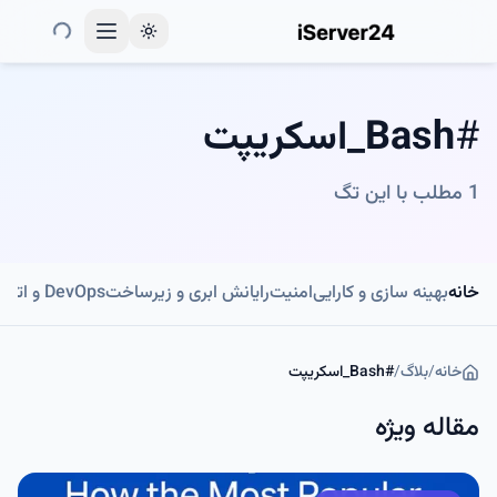
Toggle theme
#
Bash_اسکریپت
1
مطلب با این تگ
خانه
بهینه سازی و کارایی
امنیت
رایانش ابری و زیرساخت
DevOps و اتوماسیون
خانه
/
بلاگ
/
#
Bash_اسکریپت
مقاله ویژه