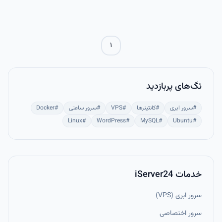
آن برای مدیریت پایگاه‌های داده خود روی سرور اوبونتو استفاده کنید.
۱
تگ‌های پربازدید
#
سرور ابری
#
کانتینرها
#
VPS
#
سرور ساعتی
#
Docker
Linux
#
WordPress
#
MySQL
#
Ubuntu
#
خدمات iServer24
سرور ابری (VPS)
سرور اختصاصی