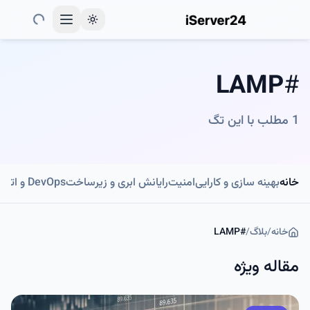
Toggle theme
LAMP
#
1
مطلب با این تگ
خانه
بهینه سازی و کارایی
امنیت
رایانش ابری و زیرساخت
DevOps و اتوماسیون
خانه
/
بلاگ
/
#
LAMP
مقاله ویژه