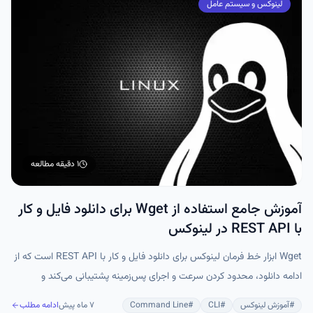
لینوکس و سیستم عامل
۱ دقیقه
مطالعه
آموزش جامع استفاده از Wget برای دانلود فایل و کار
با REST API در لینوکس
Wget ابزار خط فرمان لینوکس برای دانلود فایل و کار با REST API است که از
ادامه دانلود، محدود کردن سرعت و اجرای پس‌زمینه پشتیبانی می‌کند و
مناسب کاربران و توسعه‌دهندگان لینوکس است.
#
آموزش لینوکس
#
CLI
#
Command Line
۷ ماه پیش
ادامه مطلب