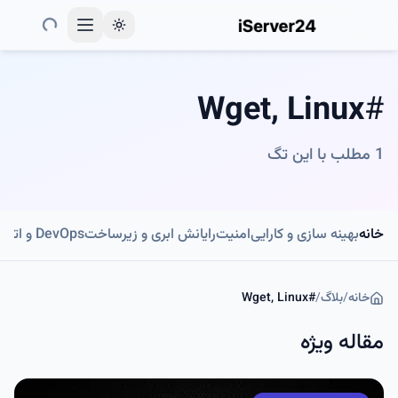
Toggle theme
Wget, Linux
#
1
مطلب با این تگ
خانه
بهینه سازی و کارایی
امنیت
رایانش ابری و زیرساخت
DevOps و اتوماسیون
خانه
/
بلاگ
/
#
Wget, Linux
مقاله ویژه