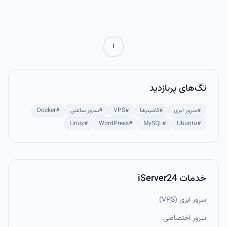
۱
تگ‌های پربازدید
#
سرور ابری
#
کانتینرها
#
VPS
#
سرور ساعتی
#
Docker
Linux
#
WordPress
#
MySQL
#
Ubuntu
#
خدمات iServer24
سرور ابری (VPS)
سرور اختصاصی