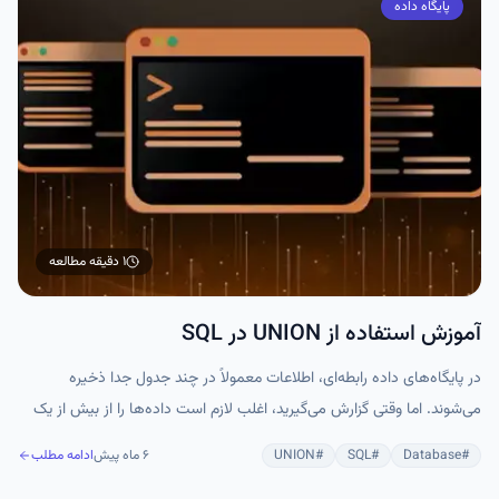
پایگاه داده
۱ دقیقه
مطالعه
آموزش استفاده از UNION در SQL
در پایگاه‌های داده رابطه‌ای، اطلاعات معمولاً در چند جدول جدا ذخیره
می‌شوند. اما وقتی گزارش می‌گیرید، اغلب لازم است داده‌ها را از بیش از یک
جدول همزمان بخوانید.
#
Database
#
SQL
#
UNION
۶ ماه پیش
ادامه مطلب