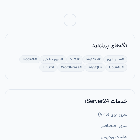
۱
تگ‌های پربازدید
#
سرور ابری
#
کانتینرها
#
VPS
#
سرور ساعتی
#
Docker
Linux
#
WordPress
#
MySQL
#
Ubuntu
#
خدمات iServer24
سرور ابری (VPS)
سرور اختصاصی
هاست وردپرس