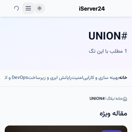
Toggle theme
UNION
#
1
مطلب با این تگ
خانه
بهینه سازی و کارایی
امنیت
رایانش ابری و زیرساخت
DevOps و اتوماسیون
خانه
/
بلاگ
/
#
UNION
مقاله ویژه