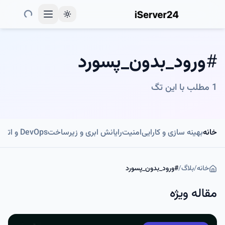
Toggle theme
#
ورود_بدون_پسورد
1
مطلب با این تگ
خانه
بهینه سازی و کارایی
امنیت
رایانش ابری و زیرساخت
DevOps و اتوماسیون
خانه
/
بلاگ
/
#
ورود_بدون_پسورد
مقاله ویژه