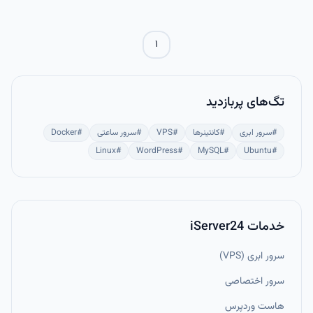
اتوماسیون و مدیریت حرفه‌ای سرورها ضروری است.
۱
تگ‌های پربازدید
#
سرور ابری
#
کانتینرها
#
VPS
#
سرور ساعتی
#
Docker
Linux
#
WordPress
#
MySQL
#
Ubuntu
#
خدمات iServer24
سرور ابری (VPS)
سرور اختصاصی
هاست وردپرس