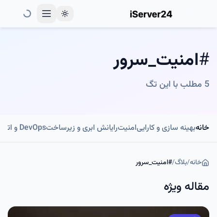
Toggle theme
#
امنیت_سرور
5
مطلب با این تگ
خانه
بهینه سازی و کارایی
امنیت
رایانش ابری و زیرساخت
DevOps و اتوماسیون
خانه
/
بلاگ
/
#
امنیت_سرور
مقاله ویژه