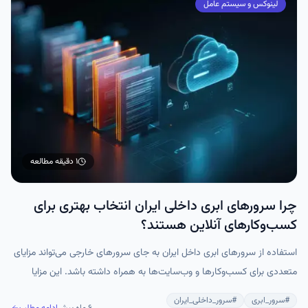
لینوکس و سیستم عامل
۱ دقیقه
مطالعه
چرا سرورهای ابری داخلی ایران انتخاب بهتری برای
کسب‌وکارهای آنلاین هستند؟
استفاده از سرورهای ابری داخل ایران به جای سرورهای خارجی می‌تواند مزایای
متعددی برای کسب‌وکارها و وب‌سایت‌ها به همراه داشته باشد. این مزایا
شامل بهبود سئو، کاهش مشکلات ناشی از قطعی اینترنت، کاهش هزینه‌ها، و
#
سرور_ابری
#
سرور_داخلی_ایران