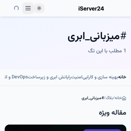
Toggle theme
#
میزبانی_ابری
1
مطلب با این تگ
خانه
بهینه سازی و کارایی
امنیت
رایانش ابری و زیرساخت
DevOps و اتوماسیون
خانه
/
بلاگ
/
#
میزبانی_ابری
مقاله ویژه